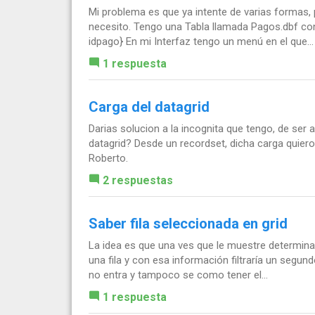
Mi problema es que ya intente de varias formas,
necesito. Tengo una Tabla llamada Pagos.dbf con
idpago} En mi Interfaz tengo un menú en el que...
1 respuesta
Carga del datagrid
Darias solucion a la incognita que tengo, de se
datagrid? Desde un recordset, dicha carga quiero
Roberto.
2 respuestas
Saber fila seleccionada en grid
La idea es que una ves que le muestre determina
una fila y con esa información filtraría un segund
no entra y tampoco se como tener el...
1 respuesta