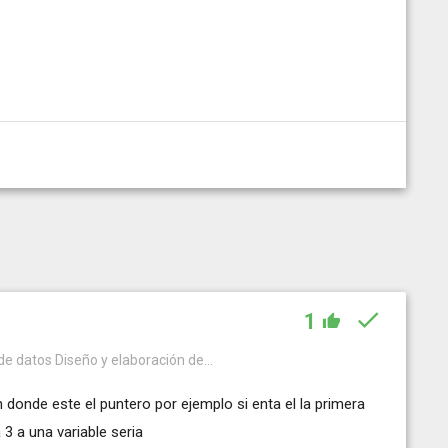
1
de datos Diseño y elaboración de...
 donde este el puntero por ejemplo si enta el la primera
 3 a una variable seria