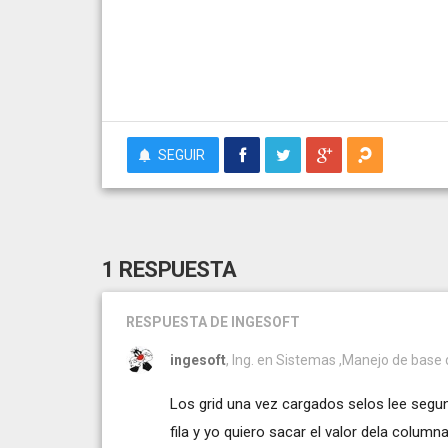
SEGUIR
1 RESPUESTA
RESPUESTA
DE INGESOFT
ingesoft
, Ing. en Sistemas ,Manejo de base 
Los grid una vez cargados selos lee segun
fila y yo quiero sacar el valor dela columna