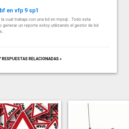
bf en vfp 9 sp1
la cual trabaja con una bd en mysql... Todo esta
generar un reporte estoy utilizando el gestor de bd
...
Y RESPUESTAS RELACIONADAS »