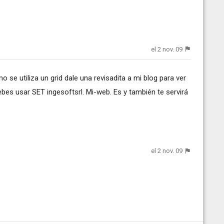
el 2 nov. 09
 se utiliza un grid dale una revisadita a mi blog para ver
bes usar SET ingesoftsrl. Mi-web. Es y también te servirá
el 2 nov. 09