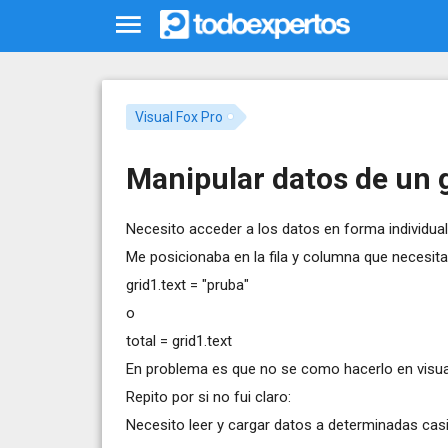
Visual Fox Pro
Manipular datos de un g
Necesito acceder a los datos en forma individual 
Me posicionaba en la fila y columna que necesita
grid1.text = "pruba"
o
total = grid1.text
En problema es que no se como hacerlo en visua
Repito por si no fui claro:
Necesito leer y cargar datos a determinadas casil