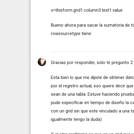
x=thisform.grid1.column3.text1.value
Bueno ahora para sacar la sumatoria de t
rowsourcetype tiene
Gracias por responder, solo te pregunto 
Esta bien lo que me dijiste de obtener dato
por el registro actual, eso quiere decir qu
sean de una tabla. Estuve haciendo prueba
pude especificar en tiempo de diseño la can
con un grid sin que este vinculado a una t
igualmente tengo la duda)