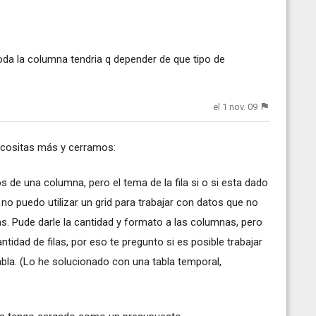
oda la columna tendria q depender de que tipo de
el 1 nov. 09
2 cositas más y cerramos:
s de una columna, pero el tema de la fila si o si esta dado
e no puedo utilizar un grid para trabajar con datos que no
s. Pude darle la cantidad y formato a las columnas, pero
tidad de filas, por eso te pregunto si es posible trabajar
abla. (Lo he solucionado con una tabla temporal,