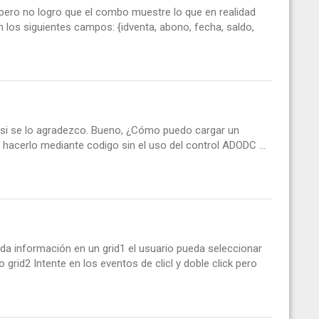
 pero no logro que el combo muestre lo que en realidad
 los siguientes campos: {idventa, abono, fecha, saldo,
r asi se lo agradezco. Bueno, ¿Cómo puedo cargar un
 hacerlo mediante codigo sin el uso del control ADODC ...
da información en un grid1 el usuario pueda seleccionar
o grid2 Intente en los eventos de clicl y doble click pero