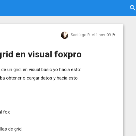
Santiago R
el 1 nov. 09
rid en visual foxpro
de un grid, en visual basic yo hacia esto:
ba obtener o cargar datos y hacia esto:
l fox
las de grid.