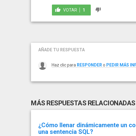
VOTAR
1
AÑADE TU RESPUESTA
Haz clic para
RESPONDER
o
PEDIR MÁS I
MÁS RESPUESTAS RELACIONADAS
¿Cómo llenar dinámicamente un com
una sentencia SQL?