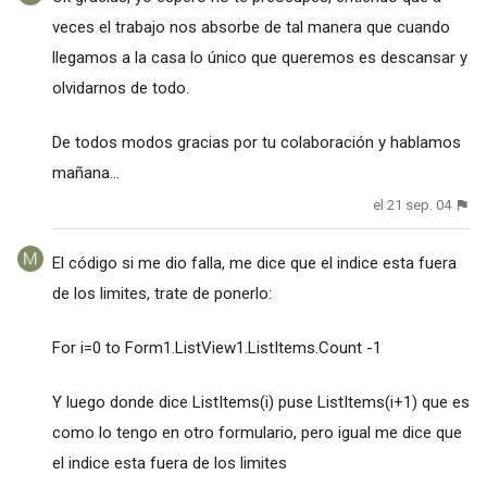
veces el trabajo nos absorbe de tal manera que cuando
llegamos a la casa lo único que queremos es descansar y
olvidarnos de todo.
De todos modos gracias por tu colaboración y hablamos
mañana...
el 21 sep. 04
El código si me dio falla, me dice que el indice esta fuera
de los limites, trate de ponerlo:
For i=0 to Form1.ListView1.ListItems.Count -1
Y luego donde dice ListItems(i) puse ListItems(i+1) que es
como lo tengo en otro formulario, pero igual me dice que
el indice esta fuera de los limites