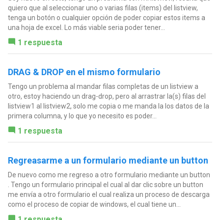
quiero que al seleccionar uno o varias filas (items) del listview,
tenga un botón o cualquier opción de poder copiar estos items a
una hoja de excel. Lo más viable seria poder tener...
1 respuesta
DRAG & DROP en el mismo formulario
Tengo un problema al mandar filas completas de un listview a
otro, estoy haciendo un drag-drop, pero al arrastrar la(s) filas del
listview1 al listview2, solo me copia o me manda la los datos de la
primera columna, y lo que yo necesito es poder...
1 respuesta
Regreasarme a un formulario mediante un button
De nuevo como me regreso a otro formulario mediante un button
. Tengo un formulario principal el cual al dar clic sobre un button
me envía a otro formulario el cual realiza un proceso de descarga
como el proceso de copiar de windows, el cual tiene un...
1 respuesta