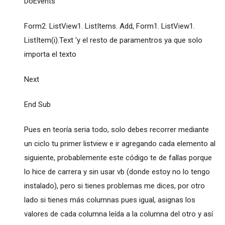
DoEvents
Form2. ListView1. ListItems. Add, Form1. ListView1.
ListItem(i).Text 'y el resto de paramentros ya que solo
importa el texto
Next
End Sub
Pues en teoría seria todo, solo debes recorrer mediante
un ciclo tu primer listview e ir agregando cada elemento al
siguiente, probablemente este código te de fallas porque
lo hice de carrera y sin usar vb (donde estoy no lo tengo
instalado), pero si tienes problemas me dices, por otro
lado si tienes más columnas pues igual, asignas los
valores de cada columna leída a la columna del otro y así