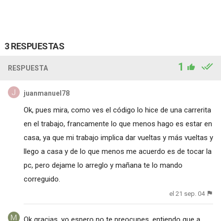
3 RESPUESTAS
1
RESPUESTA
juanmanuel78
Ok, pues mira, como ves el código lo hice de una carrerita
en el trabajo, francamente lo que menos hago es estar en
casa, ya que mi trabajo implica dar vueltas y más vueltas y
llego a casa y de lo que menos me acuerdo es de tocar la
pc, pero dejame lo arreglo y mañana te lo mando
correguido.
el 21 sep. 04
Ok gracias, yo espero no te preocupes, entiendo que a