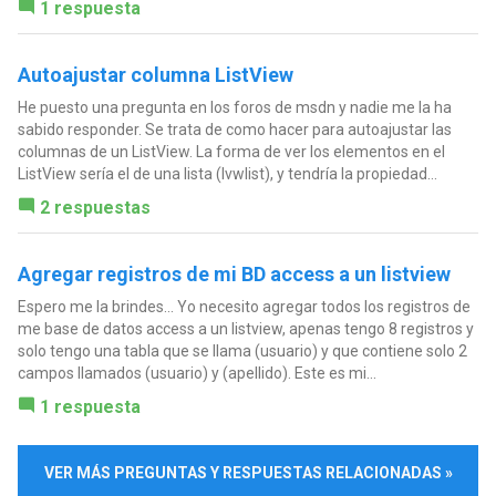
1 respuesta
Autoajustar columna ListView
He puesto una pregunta en los foros de msdn y nadie me la ha
sabido responder. Se trata de como hacer para autoajustar las
columnas de un ListView. La forma de ver los elementos en el
ListView sería el de una lista (lvwlist), y tendría la propiedad...
2 respuestas
Agregar registros de mi BD access a un listview
Espero me la brindes... Yo necesito agregar todos los registros de
me base de datos access a un listview, apenas tengo 8 registros y
solo tengo una tabla que se llama (usuario) y que contiene solo 2
campos llamados (usuario) y (apellido). Este es mi...
1 respuesta
VER MÁS PREGUNTAS Y RESPUESTAS RELACIONADAS »