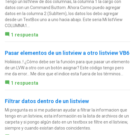
Tengo un listView de dos columnas, la columna 1 la cargo con
datos con un Command Buttom. Ahora Como puedo agregar
datos en la columna 2 (SubItem), los datos los debo agregar
desde un TextBox uno a uno hacia abajo. Este seria Mi listView
COLUMNA1...
1 respuesta
Pasar elementos de un listview a otro listview VB6
Holiiiisss..! ¿Cómo debe ser la función para que pasar un elemento
de un LVW a otro con un botón asignar? Este código tengo pero
me da error... Me dice que el indice esta fuera de los términos...
1 respuesta
Filtrar datos dentro de un listview
Mi pregunta es si me pudieran ayudar a filtrar la informacion que
tengo en un listview, esta información es la lista de archivos de un
carpeta y si pongo algún dato en un textbox se filtre en el listview,
siempre y cuando existan datos coincidentes.