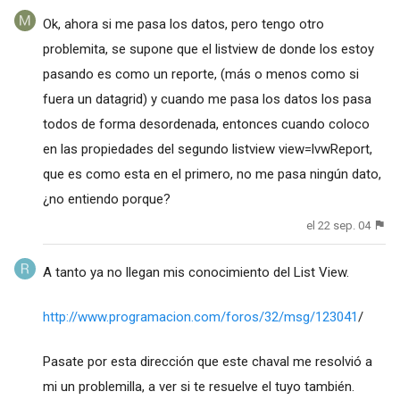
Ok, ahora si me pasa los datos, pero tengo otro
problemita, se supone que el listview de donde los estoy
pasando es como un reporte, (más o menos como si
fuera un datagrid) y cuando me pasa los datos los pasa
todos de forma desordenada, entonces cuando coloco
en las propiedades del segundo listview view=lvwReport,
que es como esta en el primero, no me pasa ningún dato,
¿no entiendo porque?
el 22 sep. 04
A tanto ya no llegan mis conocimiento del List View.
http://www.programacion.com/foros/32/msg/123041
/
Pasate por esta dirección que este chaval me resolvió a
mi un problemilla, a ver si te resuelve el tuyo también.