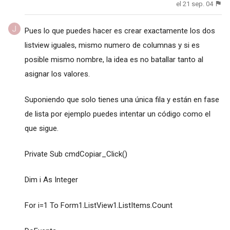
el 21 sep. 04
Pues lo que puedes hacer es crear exactamente los dos
listview iguales, mismo numero de columnas y si es
posible mismo nombre, la idea es no batallar tanto al
asignar los valores.
Suponiendo que solo tienes una única fila y están en fase
de lista por ejemplo puedes intentar un código como el
que sigue.
Private Sub cmdCopiar_Click()
Dim i As Integer
For i=1 To Form1.ListView1.ListItems.Count