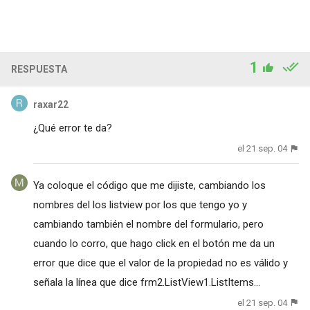
1
RESPUESTA
raxar22
¿Qué error te da?
el 21 sep. 04
Ya coloque el código que me dijiste, cambiando los
nombres del los listview por los que tengo yo y
cambiando también el nombre del formulario, pero
cuando lo corro, que hago click en el botón me da un
error que dice que el valor de la propiedad no es válido y
señala la línea que dice frm2.ListView1.ListItems...
el 21 sep. 04