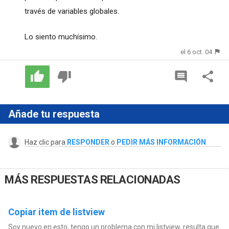
través de variables globales.
Lo siento muchísimo.
el 6 oct. 04
Añade tu respuesta
Haz clic para
RESPONDER
o
PEDIR MÁS INFORMACIÓN
MÁS RESPUESTAS RELACIONADAS
Copiar item de listview
Soy nuevo en esto, tengo un problema con mi listview, resulta que