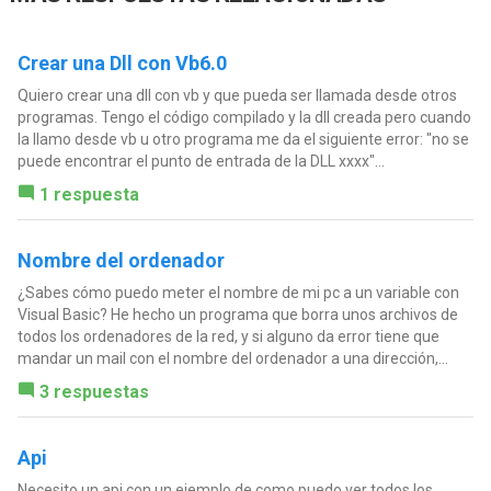
Crear una Dll con Vb6.0
Quiero crear una dll con vb y que pueda ser llamada desde otros
programas. Tengo el código compilado y la dll creada pero cuando
la llamo desde vb u otro programa me da el siguiente error: "no se
puede encontrar el punto de entrada de la DLL xxxx"...
1 respuesta
Nombre del ordenador
¿Sabes cómo puedo meter el nombre de mi pc a un variable con
Visual Basic? He hecho un programa que borra unos archivos de
todos los ordenadores de la red, y si alguno da error tiene que
mandar un mail con el nombre del ordenador a una dirección,...
3 respuestas
Api
Necesito un api con un ejemplo de como puedo ver todos los