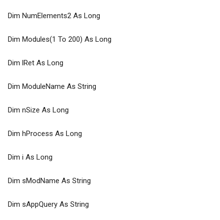
Dim NumElements2 As Long
Dim Modules(1 To 200) As Long
Dim lRet As Long
Dim ModuleName As String
Dim nSize As Long
Dim hProcess As Long
Dim i As Long
Dim sModName As String
Dim sAppQuery As String