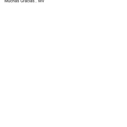
Muchas Gracias... MV