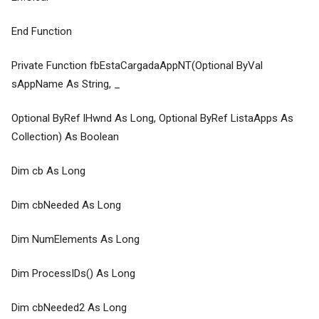
End Function
Private Function fbEstaCargadaAppNT(Optional ByVal
sAppName As String, _
Optional ByRef lHwnd As Long, Optional ByRef ListaApps As
Collection) As Boolean
Dim cb As Long
Dim cbNeeded As Long
Dim NumElements As Long
Dim ProcessIDs() As Long
Dim cbNeeded2 As Long