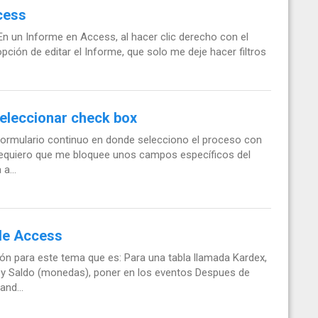
cess
 En un Informe en Access, al hacer clic derecho con el
ción de editar el Informe, que solo me deje hacer filtros
seleccionar check box
ormulario continuo en donde selecciono el proceso con
requiero que me bloquee unos campos específicos del
a...
 de Access
n para este tema que es: Para una tabla llamada Kardex,
 y Saldo (monedas), poner en los eventos Despues de
nd...