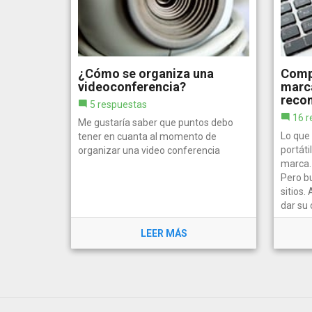
¿Cómo se organiza una
Compr
videoconferencia?
marc
reco
5 respuestas
16 r
Me gustaría saber que puntos debo
Lo que
tener en cuanta al momento de
portáti
organizar una video conferencia
marca.
Pero b
sitios
dar su 
LEER MÁS