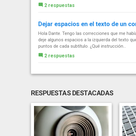
2 respuestas
Dejar espacios en el texto de un c
Hola Dante. Tengo las correcciones que me había
deje algunos espacios a la izquierda del texto q
puntos de cada subtítulo. ¿Qué instrucción...
2 respuestas
RESPUESTAS DESTACADAS