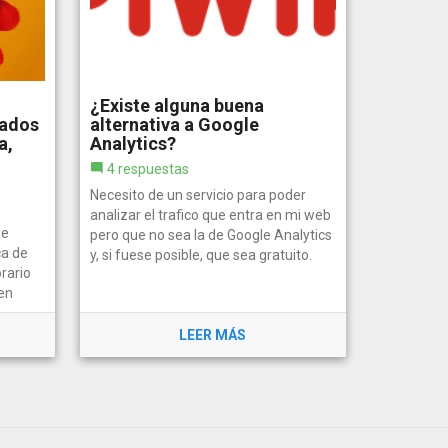
¿Existe alguna buena
tados
alternativa a Google
a,
Analytics?
4 respuestas
Necesito de un servicio para poder
analizar el trafico que entra en mi web
ue
pero que no sea la de Google Analytics
ca de
y, si fuese posible, que sea gratuito.
rario
en
LEER MÁS