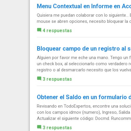
Menu Contextual en Informe en Ac
Quisiera me puedan colaborar con lo siguiente...
mouse se abren opciones, necesito bloquear la op
4 respuestas
Bloquear campo de un registro al 
Alguien por favor me eche una mano. Tengo un f
un check box, al seleccionarlo como verdadero 
registro o al desmarcarlo necesito que los vuelva 
3 respuestas
Obtener el Saldo en un formulario
Revisando en TodoExpertos, encontre una solució
con los campos idmov (numero), Ingreso, Salida
Actualizar el siguiente código: Docmd. Runcomma
3 respuestas