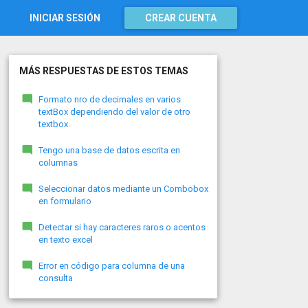
INICIAR SESIÓN
CREAR CUENTA
MÁS RESPUESTAS DE ESTOS TEMAS
Formato nro de decimales en varios
textBox dependiendo del valor de otro
textbox.
Tengo una base de datos escrita en
columnas
Seleccionar datos mediante un Combobox
en formulario
Detectar si hay caracteres raros o acentos
en texto excel
Error en código para columna de una
consulta