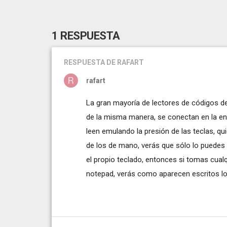
1 RESPUESTA
RESPUESTA
DE RAFART
rafart
La gran mayoría de lectores de códigos de
de la misma manera, se conectan en la entr
leen emulando la presión de las teclas, qu
de los de mano, verás que sólo lo puedes 
el propio teclado, entonces si tomas cualq
notepad, verás como aparecen escritos lo