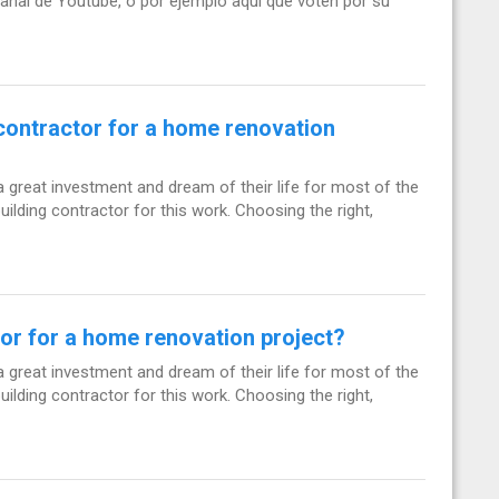
canal de Youtube, o por ejemplo aquí que voten por su
contractor for a home renovation
 a great investment and dream of their life for most of the
building contractor for this work. Choosing the right,
or for a home renovation project?
 a great investment and dream of their life for most of the
building contractor for this work. Choosing the right,