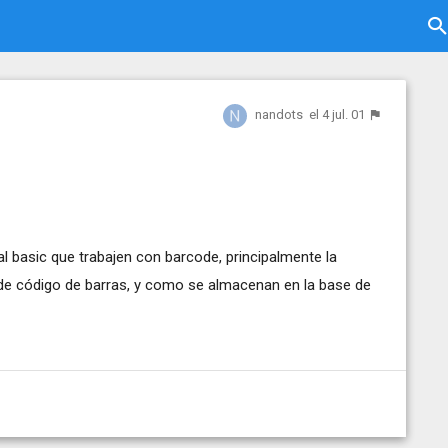
nandots
el 4 jul. 01
l basic que trabajen con barcode, principalmente la
 de código de barras, y como se almacenan en la base de