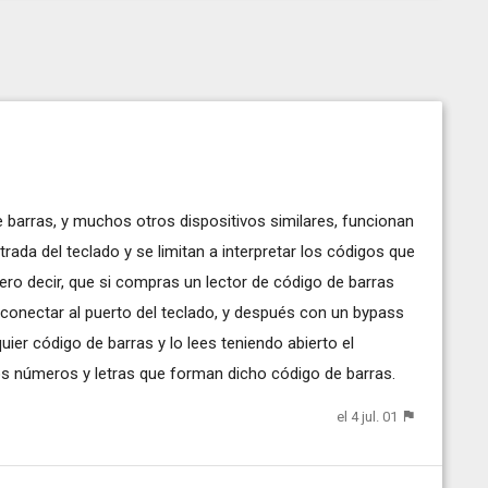
 barras, y muchos otros dispositivos similares, funcionan
ada del teclado y se limitan a interpretar los códigos que
iero decir, que si compras un lector de código de barras
conectar al puerto del teclado, y después con un bypass
uier código de barras y lo lees teniendo abierto el
s números y letras que forman dicho código de barras.
el 4 jul. 01