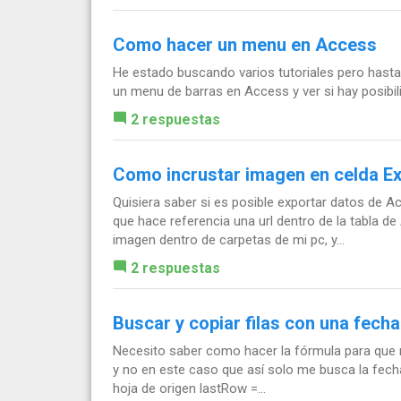
Como hacer un menu en Access
He estado buscando varios tutoriales pero hast
un menu de barras en Access y ver si hay posibi
2 respuestas
Como incrustar imagen en celda E
Quisiera saber si es posible exportar datos de A
que hace referencia una url dentro de la tabla d
imagen dentro de carpetas de mi pc, y...
2 respuestas
Buscar y copiar filas con una fech
Necesito saber como hacer la fórmula para que 
y no en este caso que así solo me busca la fecha 
hoja de origen lastRow =...