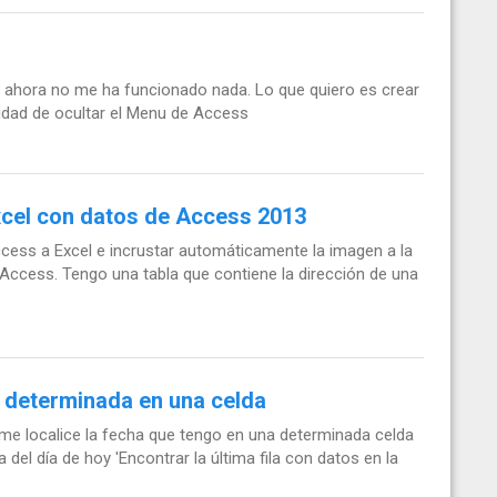
a ahora no me ha funcionado nada. Lo que quiero es crear
lidad de ocultar el Menu de Access
xcel con datos de Access 2013
ccess a Excel e incrustar automáticamente la imagen a la
e Access. Tengo una tabla que contiene la dirección de una
a determinada en una celda
me localice la fecha que tengo en una determinada celda
del día de hoy 'Encontrar la última fila con datos en la