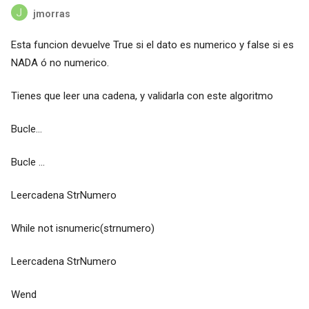
jmorras
Esta funcion devuelve True si el dato es numerico y false si es
NADA ó no numerico.
Tienes que leer una cadena, y validarla con este algoritmo
Bucle...
Bucle ...
Leercadena StrNumero
While not isnumeric(strnumero)
Leercadena StrNumero
Wend