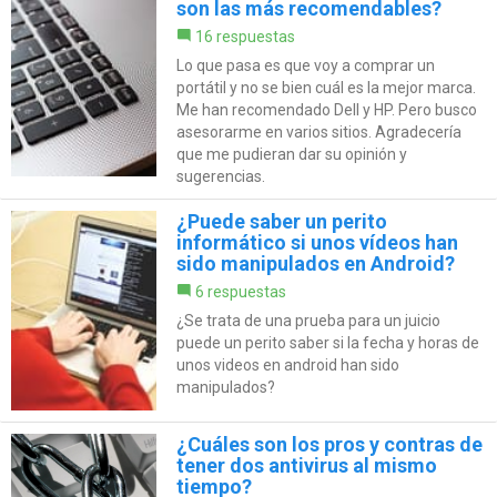
son las más recomendables?
16 respuestas
Lo que pasa es que voy a comprar un
portátil y no se bien cuál es la mejor marca.
Me han recomendado Dell y HP. Pero busco
asesorarme en varios sitios. Agradecería
que me pudieran dar su opinión y
sugerencias.
¿Puede saber un perito
informático si unos vídeos han
sido manipulados en Android?
6 respuestas
¿Se trata de una prueba para un juicio
puede un perito saber si la fecha y horas de
unos videos en android han sido
manipulados?
¿Cuáles son los pros y contras de
tener dos antivirus al mismo
tiempo?