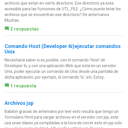
archivos que estan en cierto directorio. Ese directorio ya esta
accesible para las funciones de UTL_FILE. ¿Cómo puedo listar los
archivos que se encuentran ese directorio? De antemanos
Muchas...
2 respuestas
Comando Host (Developer 6i)ejecutar comandos
Unix
Necesitaría saber si es posible, con el comando 'Host' de
Developer 6i, y con una aplicación Web que esta en un servidor
Unix, poder ejecutar un comando de Unix desde una pantalla de
dicha aplicación, por ejemplo, el comando 'ls', etc. Estoy...
1 respuesta
Archivos jsp
Babilon gracias de antemano por leer esto resulta que tengo un
formulario html para cargar archivos en el servidor con jsp, este
usa unas clases ya compiladas a la hora de correr esto en jsp solo