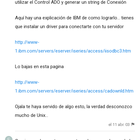
utilizar el Control ADO y generar un string de Conexión
Aquí hay una explicación de IBM de como lograrlo... tienes
que instalar un driver para conectarte con tu servidor
http://www-
1.ibm.com/servers/eserver/iseries/access/iisodbc3.htm
Lo bajas en esta pagina
http://www-
1.ibm.com/servers/eserver/iseries/access/cadownld.htm
Ojala te haya servido de algo esto, la verdad desconozco
mucho de Unix...
el 11 abr. 03