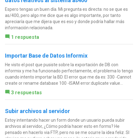
datos relativos al sistema as400
Espero tengas un buen día. Mi pregunta es directa: no se que es
as/400, pero algo me dice que es algo importante, por tanto
apreciaría que me dijera que es eso y donde podría hallar más
información relacionada.
1 respuesta
Importar Base de Datos Informix
He visto el post que pusiste sobre la exportación de DB con
informix y me ha funcionado perfectamente, el problema lo tengo
cuando intento importar la BD. El error que me da es: 330 -Cannot
create or rename database 100 -ISAM error:duplicate value...
3 respuestas
Subir archivos al servidor
Estoy intentando hacer un form donde un usuario pueda subir
archivos al servidor, ¿Cómo podría hacer esto en forms? He
pensado en hacerlo via FTP, pero no se me ocurre la idea feliz. SI