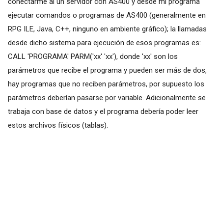
conectarme al un servidor con AS400 y desde mi programa
ejecutar comandos o programas de AS400 (generalmente en
RPG ILE, Java, C++, ninguno en ambiente gráfico); la llamadas
desde dicho sistema para ejecución de esos programas es:
CALL 'PROGRAMA' PARM('xx' 'xx'), donde 'xx' son los
parámetros que recibe el programa y pueden ser más de dos,
hay programas que no reciben parámetros, por supuesto los
parámetros deberían pasarse por variable. Adicionalmente se
trabaja con base de datos y el programa debería poder leer
estos archivos físicos (tablas).