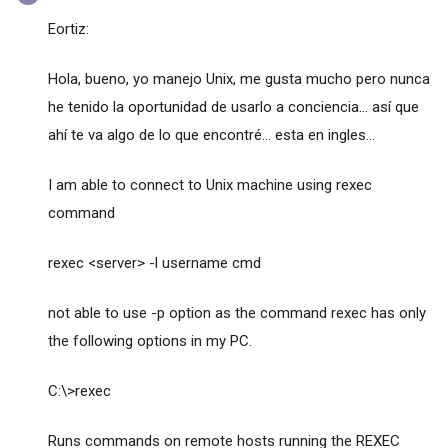
Eortiz:
Hola, bueno, yo manejo Unix, me gusta mucho pero nunca
he tenido la oportunidad de usarlo a conciencia... así que
ahí te va algo de lo que encontré... esta en ingles...
I am able to connect to Unix machine using rexec
command
rexec <server> -l username cmd
not able to use -p option as the command rexec has only
the following options in my PC.
C:\>rexec
Runs commands on remote hosts running the REXEC