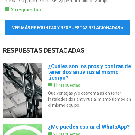
me sale la parte de html <H1>jspSmartUpload : Sample...
2 respuestas
VER MÁS PREGUNTAS Y RESPUESTAS RELACIONADAS »
RESPUESTAS DESTACADAS
¿Cuáles son los pros y contras de
tener dos antivirus al mismo
tiempo?
11 respuestas
Que ventajas y/o desventajas en tener
instalados dos antivirus al mismo tiempo en
el mismo equipo.
¿Me pueden espiar el WhatsApp?
21 respuestas