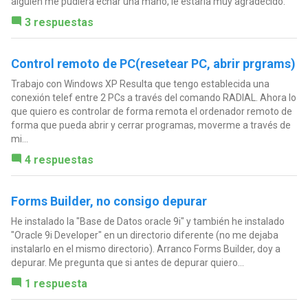
alguien me pudiera echar una mano, le estaria muy agradecido.
3 respuestas
Control remoto de PC(resetear PC, abrir prgrams)
Trabajo con Windows XP Resulta que tengo establecida una
conexión telef entre 2 PCs a través del comando RADIAL. Ahora lo
que quiero es controlar de forma remota el ordenador remoto de
forma que pueda abrir y cerrar programas, moverme a través de
mi...
4 respuestas
Forms Builder, no consigo depurar
He instalado la "Base de Datos oracle 9i" y también he instalado
"Oracle 9i Developer" en un directorio diferente (no me dejaba
instalarlo en el mismo directorio). Arranco Forms Builder, doy a
depurar. Me pregunta que si antes de depurar quiero...
1 respuesta