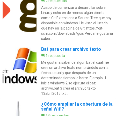
2 respuestas
Acabo de comenzar a desarrollar sobre
Linux y echo en de menos algún cliente
como Git Extensions o Source Tree que hay
disponible en windows. He visto el listado
que hay en la página de Git: https://git-
scm.com/downloads/guis Pero me gustaría
saber...
Bat para crear archivo texto
1 respuesta
Me gustaría saber de algún bat el cual me
cree un archivo texto nombrándolo con la
fecha actual y que después de un
determinado tiempo lo borre. Ejemplo: 1
inicia windows 2 se ejecuta el bat:
archivo.bat 3 crea el archivo texto
13abril2015.txt...
¿Cómo ampliar la cobertura de la
señal Wifi?
13 respuestas