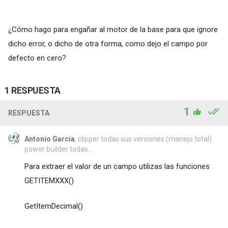
¿Cómo hago para engañar al motor de la base para que ignore
dicho error, o dicho de otra forma, como dejo el campo por
defecto en cero?
1 RESPUESTA
1
RESPUESTA
Antonio Garcia
, clipper todas sus versiones (manejo total)
power builder todas...
Para extraer el valor de un campo utilizas las funciones
GETITEMXXX()
GetItemDecimal()