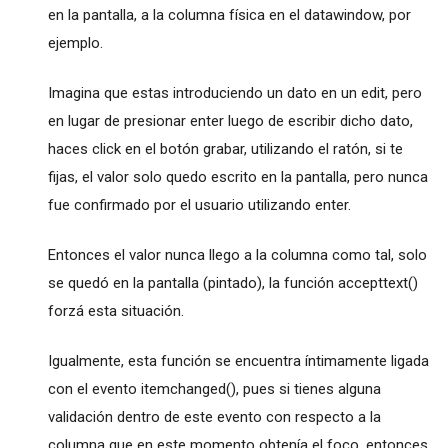
en la pantalla, a la columna física en el datawindow, por
ejemplo.
Imagina que estas introduciendo un dato en un edit, pero
en lugar de presionar enter luego de escribir dicho dato,
haces click en el botón grabar, utilizando el ratón, si te
fijas, el valor solo quedo escrito en la pantalla, pero nunca
fue confirmado por el usuario utilizando enter.
Entonces el valor nunca llego a la columna como tal, solo
se quedó en la pantalla (pintado), la función accepttext()
forzá esta situación.
Igualmente, esta función se encuentra íntimamente ligada
con el evento itemchanged(), pues si tienes alguna
validación dentro de este evento con respecto a la
columna que en este momento obtenía el foco, entonces