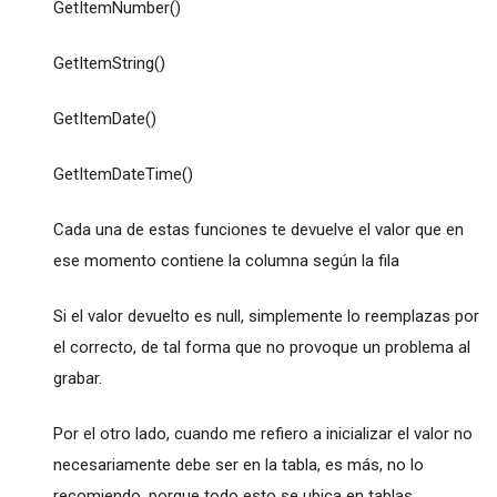
GetItemNumber()
GetItemString()
GetItemDate()
GetItemDateTime()
Cada una de estas funciones te devuelve el valor que en
ese momento contiene la columna según la fila
Si el valor devuelto es null, simplemente lo reemplazas por
el correcto, de tal forma que no provoque un problema al
grabar.
Por el otro lado, cuando me refiero a inicializar el valor no
necesariamente debe ser en la tabla, es más, no lo
recomiendo, porque todo esto se ubica en tablas