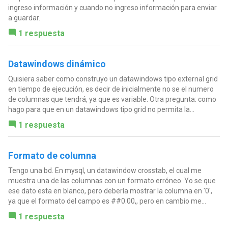
ingreso información y cuando no ingreso información para enviar
a guardar.
1 respuesta
Datawindows dinámico
Quisiera saber como construyo un datawindows tipo external grid
en tiempo de ejecución, es decir de inicialmente no se el numero
de columnas que tendrá, ya que es variable. Otra pregunta: como
hago para que en un datawindows tipo grid no permita la...
1 respuesta
Formato de columna
Tengo una bd. En mysql, un datawindow crosstab, el cual me
muestra una de las columnas con un formato erróneo. Yo se que
ese dato esta en blanco, pero debería mostrar la columna en '0',
ya que el formato del campo es ##0.00,, pero en cambio me...
1 respuesta