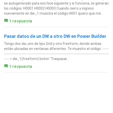
se autogenerado para eso hice siguiente y si funciona, se generan
los códigos: H0001 H0002 H0003 Cuando cierro y ingreso
nuevamente en dw_1 muestra el código H001 quiero que me...
1 respuesta
Pasar datos de un DW a otro DW en Power Builder
Tengo dos dw, uno de tipo Grid y otro Freeform, donde ambas
están ubicadas en ventanas diferentes. Te muestro el código: -----
-----------------------------------------------------------------------------------
---- = dw_1(freeform) boton "Traspasar...
1 respuesta