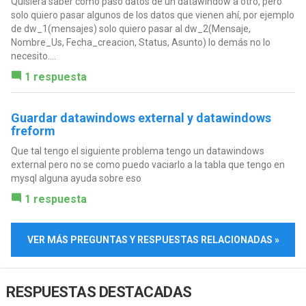
Quisiera saber como paso datos de un datawindow a otro, pero
solo quiero pasar algunos de los datos que vienen ahí, por ejemplo
de dw_1(mensajes) solo quiero pasar al dw_2(Mensaje,
Nombre_Us, Fecha_creacion, Status, Asunto) lo demás no lo
necesito....
1 respuesta
Guardar datawindows external y datawindows
freform
Que tal tengo el siguiente problema tengo un datawindows
external pero no se como puedo vaciarlo a la tabla que tengo en
mysql alguna ayuda sobre eso
1 respuesta
VER MÁS PREGUNTAS Y RESPUESTAS RELACIONADAS »
RESPUESTAS DESTACADAS