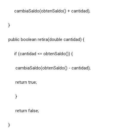
cambiaSaldo(obtenSaldo() + cantidad);
}
public boolean retira(double cantidad) {
if (cantidad <= obtenSaldo()) {
cambiaSaldo(obtenSaldo() - cantidad);
return true;
}
return false;
}