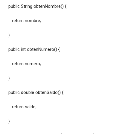
public String obtenNombre() {
return nombre;
}
public int obtenNumero() {
return numero;
}
public double obtenSaldo() {
return saldo;
}