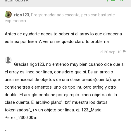
rigo123
, Programador adolescente, pero con bastante
experiencia
Antes de ayudarte necesito saber si el array lo que almacena
es línea por línea. A ver si me quedó claro tu problema..
el 20 sep. 10
Gracias rigo123, no entiendo muy bien cuando dice que si
el array es linea por linea, considero que si. Es un arreglo
unidimensional de objetos de una clase creada(cuenta), que
contiene tres elementos, uno de tipo int, otro string y otro
double. El arreglo contiene por ejemplo cinco objetos de la
clase cuenta. El archivo plano" .txt" muestra los datos
tokenizados(_) y un objeto por linea. ej: 123_Maria
Perez_2300.00\n.