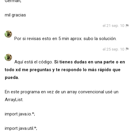
German,
mil gracias
el 21 sep. 10
Por si revisas esto en 5 min aprox. subo la solución.
el 25 sep. 10
Aquí está el código.
Si tienes dudas en una parte o en
todo xd me preguntas y te respondo lo más rápido que
pueda.
En este programa en vez de un array convencional usé un
ArrayList.
import java.io.*;
import java.util.*;