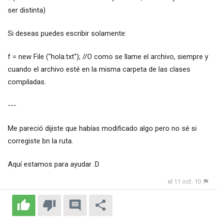
ser distinta)
Si deseas puedes escribir solamente:
f = new File ("hola.txt"); //O como se llame el archivo, siempre y
cuando el archivo esté en la misma carpeta de las clases
compiladas.
---
Me pareció dijiste que habías modificado algo pero no sé si
corregiste bn la ruta.
Aquí estamos para ayudar :D
el 11 oct. 10