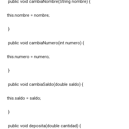
public void cambiaNombre(String nombre) {
this.nombre = nombre;
}
public void cambiaNumero(int numero) {
this.numero = numero;
}
public void cambiaSaldo(double saldo) {
this.saldo = saldo;
}
public void deposita(double cantidad) {