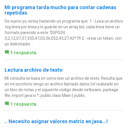
Mi programa tarda mucho para contar cadenas
repetidas
De nuevo yo, estoy haciendo un programa que: 1.- Leea un archivo
.log linea por linea y lo guarde en un array list, cada linea tiene un
formato parecido a este: $GPGSV,
3,2,12,07,37,335,47,03,36,052,43,27,42*79 2.- crear un token, con
un delimitador...
1 respuesta
Lectura archivo de texto
Mi consulta se basa en como leer un archivo de texto. Resulta que
en mi escritorio tengo un archivo llamado datos.txt realizado en
un bloc de notas y el siguiente código desde netbeans: package
file; import java.io.*; public class Main { public...
1 respuesta
.. Necesito asignar valores matriz en java...!