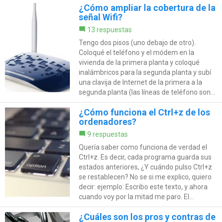
¿Cómo ampliar la cobertura de la
señal Wifi?
13 respuestas
Tengo dos pisos (uno debajo de otro).
Coloqué el teléfono y el módem en la
vivienda de la primera planta y coloqué
inalámbricos para la segunda planta y subí
una clavija de Internet de la primera a la
segunda planta (las líneas de teléfono son...
¿Cómo funciona el Ctrl+z de los
ordenadores?
9 respuestas
Quería saber como funciona de verdad el
Ctrl+z. Es decir, cada programa guarda sus
estados anteriores, ¿Y cuándo pulso Ctrl+z
se restablecen? No se si me explico, quiero
decir: ejemplo: Escribo este texto, y ahora
cuando voy por la mitad me paro. El...
¿Cuáles son los pros y contras de