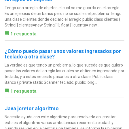
Tengo una arreglo de objetos el cual no me guarda en el arreglo
Es un ejercicio de un banco pero no se cual es el problema Tengo
una clase clientes donde declaro el arreglo public class clientes {
String[] clientes=new String[1]; float [] cuenta= new...
1 respuesta
¿Cómo puedo pasar unos valores ingresados por
teclado a otra clase?
La verdad es que tendo un problema, lo que sucede es que quiero
pasar los valores del arreglo los cuales se obtienen ingresando por
teclado, y a estos necesito pasarlos a otra clase. Public class
Banco { private static Scanner teclado; public long...
1 respuesta
Java jcretor algoritmo
Necesito ayuda con este algoritmo para resolverlo en jcreator
este es el algoritmo varias ambulancias recorren la ciudad, y
cuando resiven en la central una llamada, se informa la ubicación