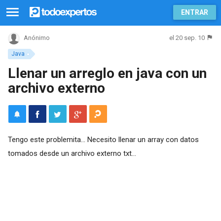
ENTRAR
el 20 sep. 10
Anónimo
Java
Llenar un arreglo en java con un
archivo externo
Tengo este problemita... Necesito llenar un array con datos
tomados desde un archivo externo txt...