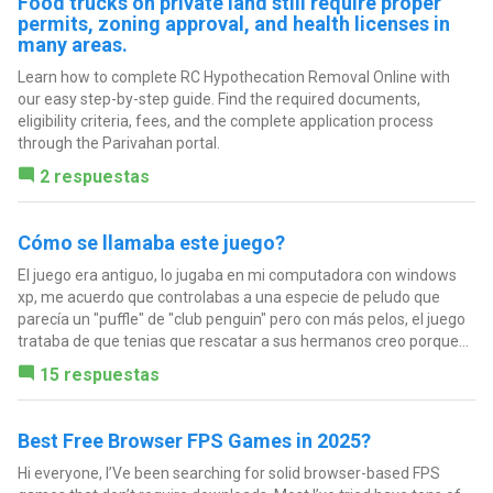
Food trucks on private land still require proper
permits, zoning approval, and health licenses in
many areas.
Learn how to complete RC Hypothecation Removal Online with
our easy step-by-step guide. Find the required documents,
eligibility criteria, fees, and the complete application process
through the Parivahan portal.
2 respuestas
Cómo se llamaba este juego?
El juego era antiguo, lo jugaba en mi computadora con windows
xp, me acuerdo que controlabas a una especie de peludo que
parecía un "puffle" de "club penguin" pero con más pelos, el juego
trataba de que tenias que rescatar a sus hermanos creo porque...
15 respuestas
Best Free Browser FPS Games in 2025?
Hi everyone, I’Ve been searching for solid browser-based FPS