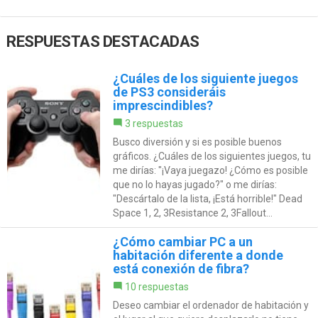
RESPUESTAS DESTACADAS
¿Cuáles de los siguiente juegos
de PS3 consideráis
imprescindibles?
3 respuestas
Busco diversión y si es posible buenos
gráficos. ¿Cuáles de los siguientes juegos, tu
me dirías: "¡Vaya juegazo! ¿Cómo es posible
que no lo hayas jugado?" o me dirías:
"Descártalo de la lista, ¡Está horrible!" Dead
Space 1, 2, 3Resistance 2, 3Fallout...
¿Cómo cambiar PC a un
habitación diferente a donde
está conexión de fibra?
10 respuestas
Deseo cambiar el ordenador de habitación y