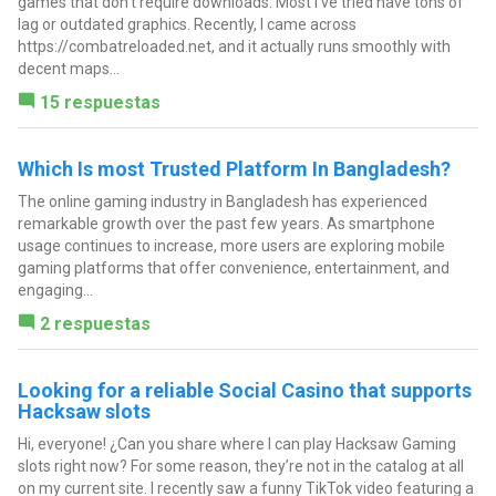
games that don’t require downloads. Most I’ve tried have tons of
lag or outdated graphics. Recently, I came across
https://combatreloaded.net, and it actually runs smoothly with
decent maps...
15 respuestas
Which Is most Trusted Platform In Bangladesh?
The online gaming industry in Bangladesh has experienced
remarkable growth over the past few years. As smartphone
usage continues to increase, more users are exploring mobile
gaming platforms that offer convenience, entertainment, and
engaging...
2 respuestas
Looking for a reliable Social Casino that supports
Hacksaw slots
Hi, everyone! ¿Can you share where I can play Hacksaw Gaming
slots right now? For some reason, they’re not in the catalog at all
on my current site. I recently saw a funny TikTok video featuring a