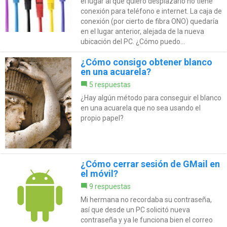
el lugar al que quiero desplazarlo no tiene
conexión para teléfono e internet. La caja de
conexión (por cierto de fibra ONO) quedaría
en el lugar anterior, alejada de la nueva
ubicación del PC. ¿Cómo puedo...
¿Cómo consigo obtener blanco
en una acuarela?
5 respuestas
¿Hay algún método para conseguir el blanco
en una acuarela que no sea usando el
propio papel?
¿Cómo cerrar sesión de GMail en
el móvil?
9 respuestas
Mi hermana no recordaba su contraseña,
así que desde un PC solicitó nueva
contraseña y ya le funciona bien el correo