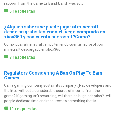
raccoon from the game Le Bandit, and I was so...
5 respuestas
¿Alguien sabe si se puede jugar al minecraft
desde pc gratis teniendo el juego comprado en
xbox360 y con cuenta microsoft?Cómo?
Como jugar al minecraft en pc teniendo cuenta microsoft con
minecraft descargado en xbox360
7 respuestas
Regulators Considering A Ban On Play To Earn
Games
Can a gaming company sustain its company, ¿Pay developers and
the likes without a considerable source of income from the
game? If gaming isn't rewarding, will there be huge adoption? , will
people dedicate time and resources to something that is...
11 respuestas