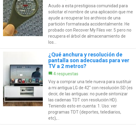
Acudo a esta prestigiosa comunidad para
solicitar el nombre de una aplicación que me
ayude a recuperar los archivos de una
partición formateada accidentalmente. He
probado con Recover My Files ver. 5 pero no
recupera el árbol de almacenamiento de
los...
¿Qué anchura y resolución de
pantalla son adecuadas para ver
TV a 2 metros?
4 respuestas
Voy a comprar una tele nueva para sustituir
a mi antigua LG de 42" con resolución SD (es
decir, de las antiguas: no puede sintonizar
las cadenas TDT con resolución HD).
Teniendo esto en cuenta: 1. Uso: ver
programas TDT (deportes, telediarios,
etc),...