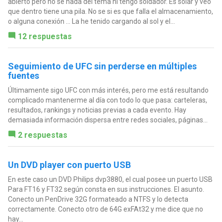
abierto pero no se nada del tema ni tengo soldador. Es solar y veo
que dentro tiene una pila. No se si es que falla el almacenamiento,
o alguna conexión ... La he tenido cargando al sol y el...
12 respuestas
Seguimiento de UFC sin perderse en múltiples
fuentes
Últimamente sigo UFC con más interés, pero me está resultando
complicado mantenerme al día con todo lo que pasa: carteleras,
resultados, rankings y noticias previas a cada evento. Hay
demasiada información dispersa entre redes sociales, páginas...
2 respuestas
Un DVD player con puerto USB
En este caso un DVD Philips dvp3880, el cual posee un puerto USB
Para FT16 y FT32 según consta en sus instrucciones. El asunto.
Conecto un PenDrive 32G formateado a NTFS y lo detecta
correctamente. Conecto otro de 64G exFAt32 y me dice que no
hay...