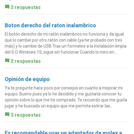
3 respuestas
Boton derecho del raton inalambrico
El botón derecho de mi ratón inalámbrico no funciona y da igual
que lo cambie por otro ratón con cable (ya he probado con tres
más) y lo cambie de USB Tras un formateo a la instalación limpia
del S.O Windows 10, sigue sin funcionar Cuando lo miro en...
2 respuestas
Opinión de equipo
Ya te pregunte hace poco por consejos en cuanto a mejorar mi
equipo. Bueno pues ya lo he decidido y me gustaría conocer tu
opinión sobre lo que me he comprado. Te recuerdo que me gusta
jugar y he buscado un equipo que me permita estirar las...
3 respuestas
Es recomendable usar un adaptador de molex a