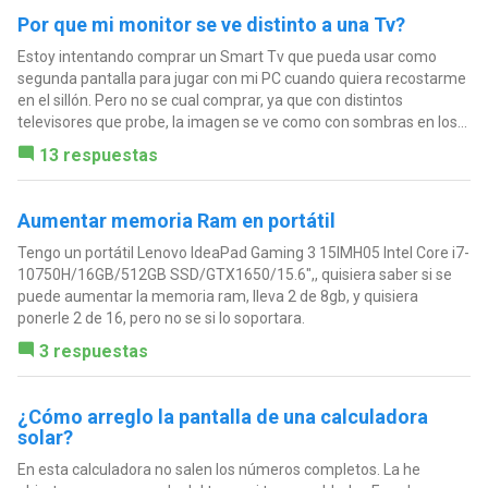
Por que mi monitor se ve distinto a una Tv?
Estoy intentando comprar un Smart Tv que pueda usar como
segunda pantalla para jugar con mi PC cuando quiera recostarme
en el sillón. Pero no se cual comprar, ya que con distintos
televisores que probe, la imagen se ve como con sombras en los...
13 respuestas
Aumentar memoria Ram en portátil
Tengo un portátil Lenovo IdeaPad Gaming 3 15IMH05 Intel Core i7-
10750H/16GB/512GB SSD/GTX1650/15.6",, quisiera saber si se
puede aumentar la memoria ram, lleva 2 de 8gb, y quisiera
ponerle 2 de 16, pero no se si lo soportara.
3 respuestas
¿Cómo arreglo la pantalla de una calculadora
solar?
En esta calculadora no salen los números completos. La he