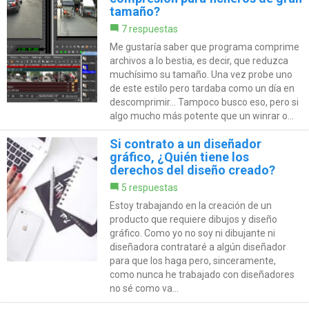
tamaño?
7 respuestas
Me gustaría saber que programa comprime
archivos a lo bestia, es decir, que reduzca
muchísimo su tamaño. Una vez probe uno
de este estilo pero tardaba como un día en
descomprimir... Tampoco busco eso, pero si
algo mucho más potente que un winrar o...
Si contrato a un diseñador
gráfico, ¿Quién tiene los
derechos del diseño creado?
5 respuestas
Estoy trabajando en la creación de un
producto que requiere dibujos y diseño
gráfico. Como yo no soy ni dibujante ni
diseñadora contrataré a algún diseñador
para que los haga pero, sinceramente,
como nunca he trabajado con diseñadores
no sé como va...