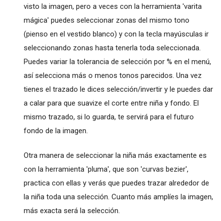
visto la imagen, pero a veces con la herramienta 'varita
mágica' puedes seleccionar zonas del mismo tono
(pienso en el vestido blanco) y con la tecla mayúsculas ir
seleccionando zonas hasta tenerla toda seleccionada.
Puedes variar la tolerancia de selección por % en el menú,
así selecciona más o menos tonos parecidos. Una vez
tienes el trazado le dices selección/invertir y le puedes dar
a calar para que suavize el corte entre niña y fondo. El
mismo trazado, si lo guarda, te servirá para el futuro
fondo de la imagen.
Otra manera de seleccionar la niña más exactamente es
con la herramienta 'pluma', que son 'curvas bezier',
practica con ellas y verás que puedes trazar alrededor de
la niña toda una selección. Cuanto más amplíes la imagen,
más exacta será la selección.