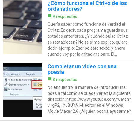
¿Cómo funciona el Ctrl+z de los
ordenadores?
9 respuestas
Quería saber como funciona de verdad el
Ctrl+z. Es decir, cada programa guarda sus
estados anteriores, ¿Y cuándo pulso Ctrl+z
se restablecen? No se si me explico, quiero
decir: ejemplo: Escribo este texto, y ahora
cuando voy por la mitad me paro. El...
Completar un video con una
poesía
8 respuestas
No encuentro la manera de introducir una
poesía tal como se puede ver en la siguiente
dirección: https://www.youtube.com/watch?
v=gP2j_hJBUYA Mi editor es el Windows
Movie Maker 2.6 ¿Alguien podría ayudarme?