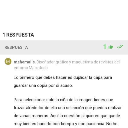
1 RESPUESTA
1
RESPUESTA
mshemails
, Diseñador gráfico y maquetista de revistas del
entorno Macintosh
Lo primero que debes hacer es duplicar la capa para
guardar una copia por si acaso.
Para seleccionar solo la niña de la imagen tienes que
trazar alrededor de ella una selección que puedes realizar
de varias maneras. Aquí la cuestión si quieres que quede
muy bien es hacerlo con tiempo y con paciencia. No he