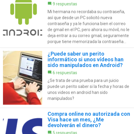
9 respuestas
Mi hermana no recordaba su contraseña,
así que desde un PC solicitó nueva
contraseña y ya le funciona bien el correo
de gmail en el PC, pero ahora su móvil, no le
deja entrar a su correo gmail, seguramente
porque tiene memorizada la contraseña...
¿Puede saber un perito
informático si unos vídeos han
sido manipulados en Android?
6 respuestas
¿Se trata de una prueba para un juicio
puede un perito saber si la fecha y horas de
unos videos en android han sido
manipulados?
Compra online no autorizada con
Visa hace un mes, ¿Me
devolverán el dinero?
5 respuestas