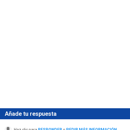
Añade tu respuesta
Haz clic para
RESPONDER
o
PEDIR MÁS INFORMACIÓN