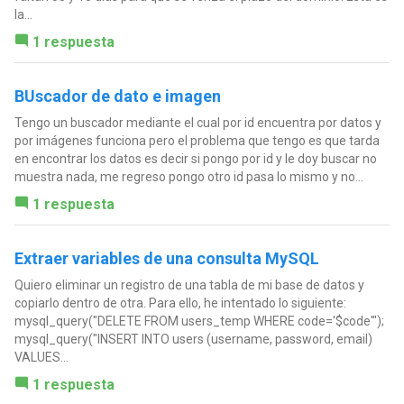
la...
1 respuesta
BUscador de dato e imagen
Tengo un buscador mediante el cual por id encuentra por datos y
por imágenes funciona pero el problema que tengo es que tarda
en encontrar los datos es decir si pongo por id y le doy buscar no
muestra nada, me regreso pongo otro id pasa lo mismo y no...
1 respuesta
Extraer variables de una consulta MySQL
Quiero eliminar un registro de una tabla de mi base de datos y
copiarlo dentro de otra. Para ello, he intentado lo siguiente:
mysql_query("DELETE FROM users_temp WHERE code='$code'");
mysql_query("INSERT INTO users (username, password, email)
VALUES...
1 respuesta