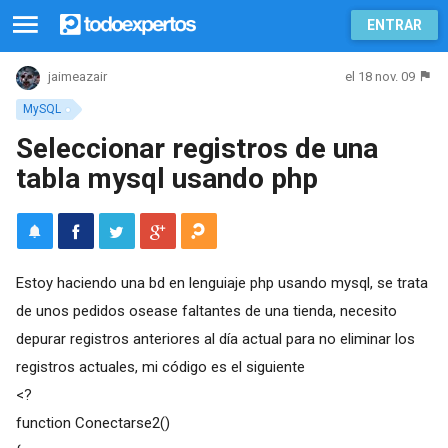
ENTRAR
el 18 nov. 09
jaimeazair
MySQL
Seleccionar registros de una
tabla mysql usando php
Estoy haciendo una bd en lenguiaje php usando mysql, se trata
de unos pedidos osease faltantes de una tienda, necesito
depurar registros anteriores al día actual para no eliminar los
registros actuales, mi código es el siguiente
<?
function Conectarse2()