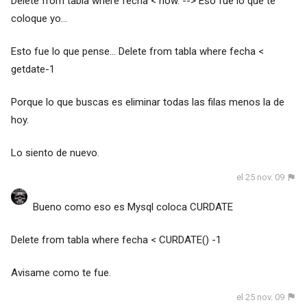
Delete from tabla where fecha < now. --> Eso fue lo que te
coloque yo...
Esto fue lo que pense... Delete from tabla where fecha <
getdate-1
Porque lo que buscas es eliminar todas las filas menos la de
hoy.
Lo siento de nuevo.
el 25 nov. 09
Bueno como eso es Mysql coloca CURDATE
Delete from tabla where fecha < CURDATE() -1
Avisame como te fue.
el 25 nov. 09