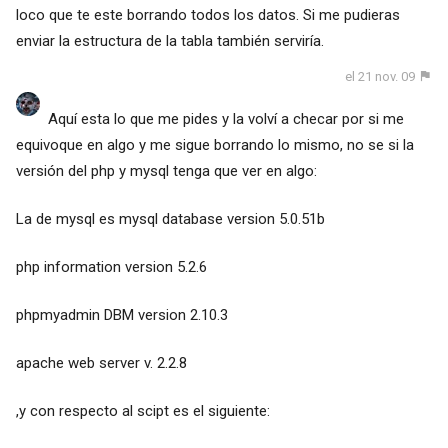
loco que te este borrando todos los datos. Si me pudieras
enviar la estructura de la tabla también serviría.
el 21 nov. 09
Aquí esta lo que me pides y la volví a checar por si me
equivoque en algo y me sigue borrando lo mismo, no se si la
versión del php y mysql tenga que ver en algo:
La de mysql es mysql database version 5.0.51b
php information version 5.2.6
phpmyadmin DBM version 2.10.3
apache web server v. 2.2.8
,y con respecto al scipt es el siguiente: