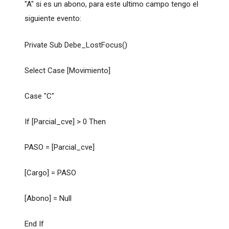
"A" si es un abono, para este ultimo campo tengo el
siguiente evento:
Private Sub Debe_LostFocus()
Select Case [Movimiento]
Case "C"
If [Parcial_cve] > 0 Then
PASO = [Parcial_cve]
[Cargo] = PASO
[Abono] = Null
End If