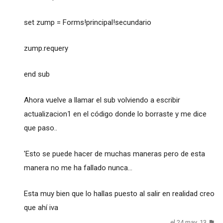
set zump = Forms!principal!secundario
zump.requery
end sub
Ahora vuelve a llamar el sub volviendo a escribir
actualizacion1 en el código donde lo borraste y me dice
que paso..
'Esto se puede hacer de muchas maneras pero de esta
manera no me ha fallado nunca...
Esta muy bien que lo hallas puesto al salir en realidad creo
que ahí iva
el 24 may. 13