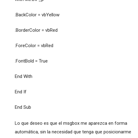
.BackColor = vbYellow
.BorderColor = vbRed
.ForeColor = vbRed
.FontBold = True
End With
End If
End Sub
Lo que deseo es que el msgbox me aparezca en forma
automática, sin la necesidad que tenga que posicionarme