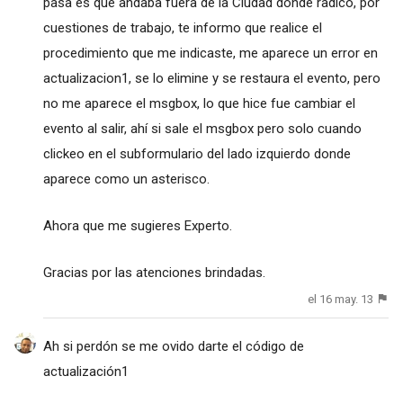
pasa es que andaba fuera de la Ciudad donde radico, por
cuestiones de trabajo, te informo que realice el
procedimiento que me indicaste, me aparece un error en
actualizacion1, se lo elimine y se restaura el evento, pero
no me aparece el msgbox, lo que hice fue cambiar el
evento al salir, ahí si sale el msgbox pero solo cuando
clickeo en el subformulario del lado izquierdo donde
aparece como un asterisco.
Ahora que me sugieres Experto.
Gracias por las atenciones brindadas.
el 16 may. 13
Ah si perdón se me ovido darte el código de
actualización1