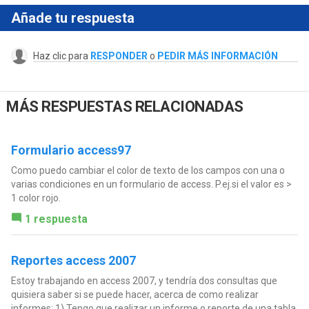
Añade tu respuesta
Haz clic para
RESPONDER
o
PEDIR MÁS INFORMACIÓN
MÁS RESPUESTAS RELACIONADAS
Formulario access97
Como puedo cambiar el color de texto de los campos con una o
varias condiciones en un formulario de access. P.ej.si el valor es >
1 color rojo.
1 respuesta
Reportes access 2007
Estoy trabajando en access 2007, y tendría dos consultas que
quisiera saber si se puede hacer, acerca de como realizar
informes: 1) Tengo que realizar un informe o reporte de una tabla,