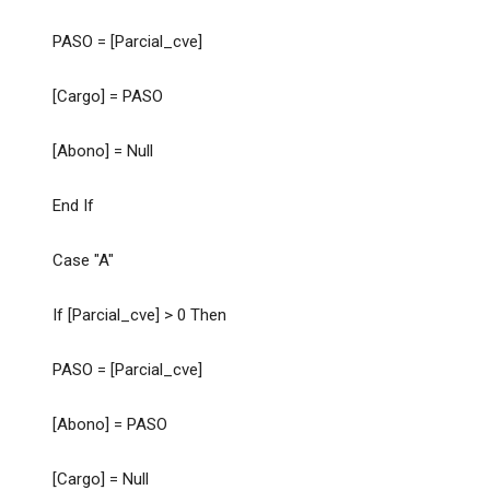
PASO = [Parcial_cve]
[Cargo] = PASO
[Abono] = Null
End If
Case "A"
If [Parcial_cve] > 0 Then
PASO = [Parcial_cve]
[Abono] = PASO
[Cargo] = Null