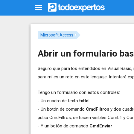
Microsoft Access
Abrir un formulario bas
Seguro que para los entendidos en Visual Basic
para mí es un reto en este lenguaje. Intentaré ex
Tengo un formulario con estos controles:
- Un cuadro de texto
txtId
- Un botón de comando
CmdFiltros
y dos cuad
pulsa CmdFiltros, se hacen visibles Comb1 y Co
- Y un botón de comando
CmdEnviar