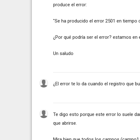
produce el error:
"Se ha producido el error 2501 en tiempo
¿Por qué podría ser el error? estamos en e
Un saludo
¿El error te lo da cuando el registro que b
Te digo esto porque este error lo suele da
que abrirse.
Mira bien que todos los campos (campo1,