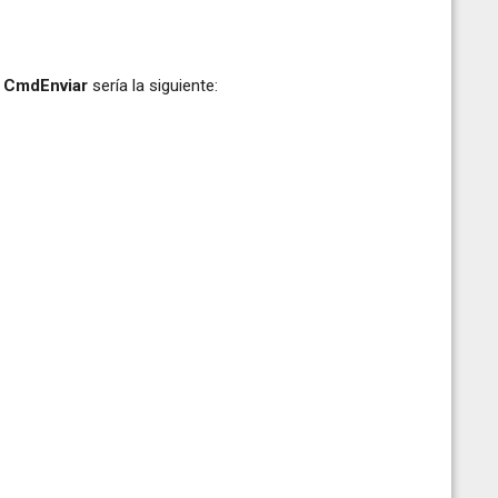
n
CmdEnviar
sería la siguiente: