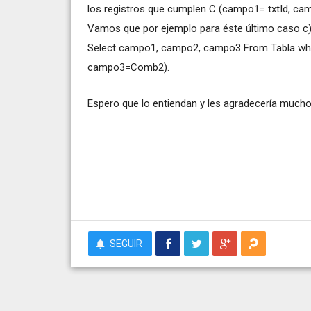
los registros que cumplen C (campo1= txtId,
Vamos que por ejemplo para éste último caso c),
Select campo1, campo2, campo3 From Tabla w
campo3=Comb2).
Espero que lo entiendan y les agradecería mucho
SEGUIR