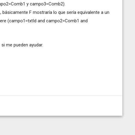
 campo2=Comb1 y campo3=Comb2).
 básicamente F mostraría lo que sería equivalente a un
here (campo1=txtId and campo2=Comb1 and
 si me pueden ayudar.