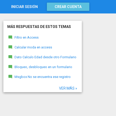
INICIAR SESIÓN
CREAR CUENTA
MÁS RESPUESTAS DE ESTOS TEMAS
Filtro en Access
Calcular moda en access
Dato Calculo Edad desde otro Formulario
Bloqueo, desbloqueo en un formulario
Msgbox No se encuentra ese registro
VER MÁS »