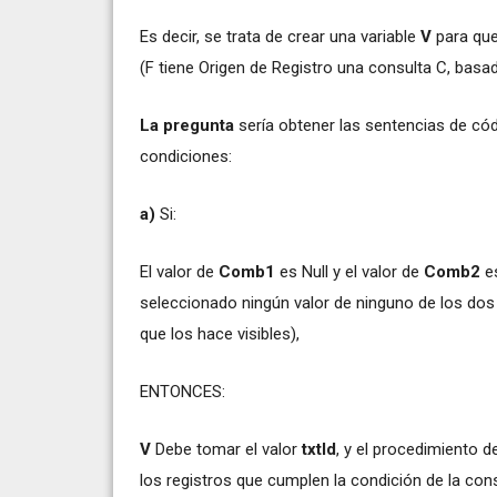
Es decir, se trata de crear una variable
V
para que
(F tiene Origen de Registro una consulta C, basad
La pregunta
sería obtener las sentencias de códi
condiciones:
a)
Si:
El valor de
Comb1
es Null y el valor de
Comb2
e
seleccionado ningún valor de ninguno de los dos
que los hace visibles),
ENTONCES:
V
Debe tomar el valor
txtId
, y el procedimiento 
los registros que cumplen la condición de la con