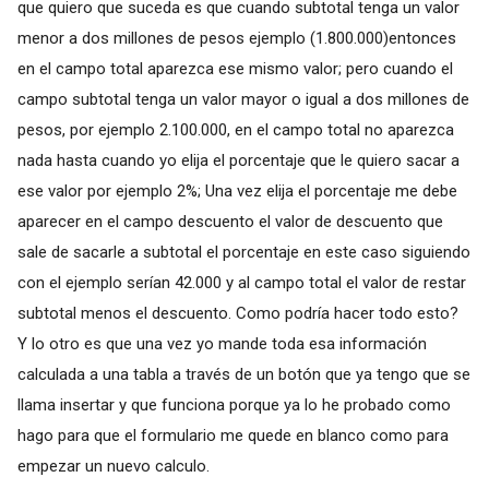
que quiero que suceda es que cuando subtotal tenga un valor
menor a dos millones de pesos ejemplo (1.800.000)entonces
en el campo total aparezca ese mismo valor; pero cuando el
campo subtotal tenga un valor mayor o igual a dos millones de
pesos, por ejemplo 2.100.000, en el campo total no aparezca
nada hasta cuando yo elija el porcentaje que le quiero sacar a
ese valor por ejemplo 2%; Una vez elija el porcentaje me debe
aparecer en el campo descuento el valor de descuento que
sale de sacarle a subtotal el porcentaje en este caso siguiendo
con el ejemplo serían 42.000 y al campo total el valor de restar
subtotal menos el descuento. Como podría hacer todo esto?
Y lo otro es que una vez yo mande toda esa información
calculada a una tabla a través de un botón que ya tengo que se
llama insertar y que funciona porque ya lo he probado como
hago para que el formulario me quede en blanco como para
empezar un nuevo calculo.