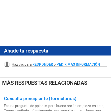
Añade tu respuesta
Haz clic para
RESPONDER
o
PEDIR MÁS INFORMACIÓN
MÁS RESPUESTAS RELACIONADAS
Consulta principiante (formularios)
Es una pregunta de ppiante, pero bueno recién empiezo en esto,
Tengo diseñada y funcionando una consulta que me larga una