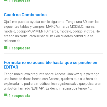
1 respuesta
Cuadros Combinados
Ojalá me puedas ayudar con lo siguiente: Tengo una BD com las
siguientes tablas y campos: MARCA: marca MODELO: marca,
modelo, código MOVIMIENTO:marca, modelo, código, y otros. He
creado un form. Para llenar MOV. Con cuadros combi que se
rellenan de...
1 respuesta
Formulario no accesible hasta que se pinche en
EDITAR
Tengo una nueva pregunta sobre Access: Una vez que ya tengo
una base de datos hecha con Access, quisiera que a la hora de
explorarla no pudiera modificar los registros salvo que pulsara en
un botón llamado "EDITAR". Es decir, imagina que tengo 4...
1 respuesta