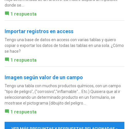
donde se...
1 respuesta
Importar registros en access
Tengo una base de datos en access con varias tablas y quiero
copiar o exportar los datos de todas las tablas en una sola. ¿Cómo
se hace?
1 respuesta
Imagen según valor de un campo
Tengo una tabla con muchos productos químicos, con un campo
"tipo de peligro", ("corrosivo","inflamable"... Etc.) Quisiera que al ir
seleccionando un determinado producto en un formulario, se
mostrase el pictograma (dibujito del peligro...
1 respuesta
VER MÁS PREGUNTAS Y RESPUESTAS RELACIONADAS »