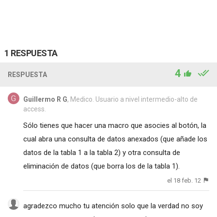
1 RESPUESTA
4
RESPUESTA
Guillermo R G
, Medico. Usuario a nivel intermedio-alto de
access.
Sólo tienes que hacer una macro que asocies al botón, la
cual abra una consulta de datos anexados (que añade los
datos de la tabla 1 a la tabla 2) y otra consulta de
eliminación de datos (que borra los de la tabla 1).
el 18 feb. 12
agradezco mucho tu atención solo que la verdad no soy