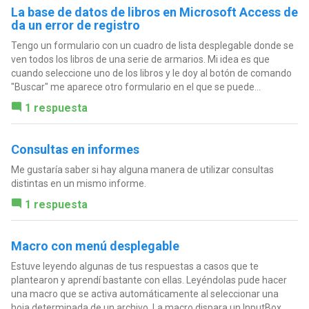
La base de datos de libros en Microsoft Access de
da un error de registro
Tengo un formulario con un cuadro de lista desplegable donde se
ven todos los libros de una serie de armarios. Mi idea es que
cuando seleccione uno de los libros y le doy al botón de comando
"Buscar" me aparece otro formulario en el que se puede...
1 respuesta
Consultas en informes
Me gustaría saber si hay alguna manera de utilizar consultas
distintas en un mismo informe.
1 respuesta
Macro con menú desplegable
Estuve leyendo algunas de tus respuestas a casos que te
plantearon y aprendí bastante con ellas. Leyéndolas pude hacer
una macro que se activa automáticamente al seleccionar una
hoja determinada de un archivo. La macro dispara un InputBox