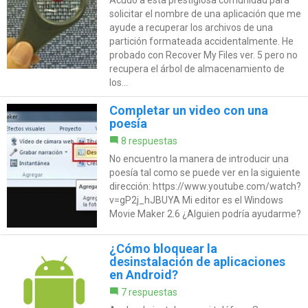
Acudo a esta prestigiosa comunidad para
solicitar el nombre de una aplicación que me
ayude a recuperar los archivos de una
partición formateada accidentalmente. He
probado con Recover My Files ver. 5 pero no
recupera el árbol de almacenamiento de
los...
Completar un video con una
poesía
8 respuestas
No encuentro la manera de introducir una
poesía tal como se puede ver en la siguiente
dirección: https://www.youtube.com/watch?
v=gP2j_hJBUYA Mi editor es el Windows
Movie Maker 2.6 ¿Alguien podría ayudarme?
¿Cómo bloquear la
desinstalación de aplicaciones
en Android?
7 respuestas