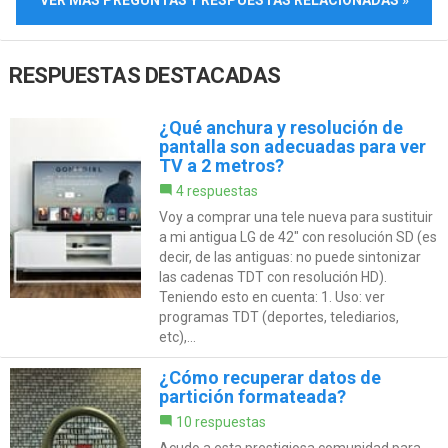
RESPUESTAS DESTACADAS
¿Qué anchura y resolución de
pantalla son adecuadas para ver
TV a 2 metros?
4 respuestas
Voy a comprar una tele nueva para sustituir
a mi antigua LG de 42" con resolución SD (es
decir, de las antiguas: no puede sintonizar
las cadenas TDT con resolución HD).
Teniendo esto en cuenta: 1. Uso: ver
programas TDT (deportes, telediarios,
etc),...
¿Cómo recuperar datos de
partición formateada?
10 respuestas