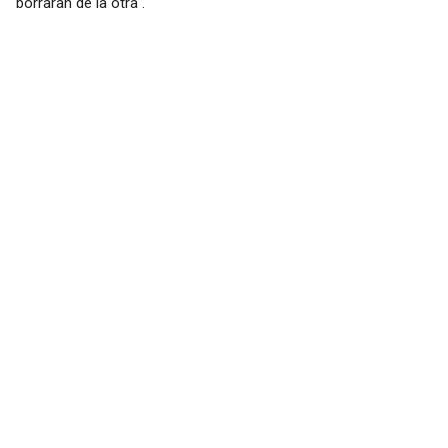
borraran de la otra .