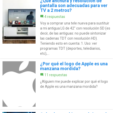
¿Qué anchura y resolución de
pantalla son adecuadas para ver
TV a 2 metros?
4 respuestas
Voy a comprar una tele nueva para sustituir
a mi antigua LG de 42" con resolución SD (es
decir, de las antiguas: no puede sintonizar
las cadenas TDT con resolución HD).
Teniendo esto en cuenta: 1. Uso: ver
programas TDT (deportes, telediarios,
etc),...
¿Por qué el logo de Apple es una
manzana mordida?
11 respuestas
¿Alguien me puede explicar por qué el logo
de Apple es una manzana mordida?