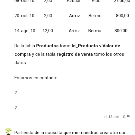
08-oct-10 2,00 Azucar Alco 2.000,00
20-oct-10 2,00 Arroz Bermu 800,00
14-ago-10 12,00 Arroz Bermu 800,00
De la tabla
Productos
tomo
Id_Producto
y
Valor de
compra
y de la tabla
registro de venta
tomo los otros
datos.
Estamos en contacto.
?
?
el 13 oct. 10
Partiendo de la consulta que me muestras crea otra con