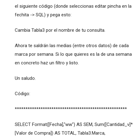
el siguiente código (donde seleccionas editar pincha en la
fechita -> SQL) y pega esto:
Cambia Tabla3 por el nombre de tu consulta.
Ahora te saldrán las medias (entre otros datos) de cada
marca por semana. Si lo que quieres es la de una semana
en concreto haz un filtro y listo.
Un saludo.
Código:
****************************************************
SELECT Format([Fecha],"ww") AS SEM, Sum([Cantidad_v]*
[Valor de Compra]) AS TOTAL, Tabla3.Marca,