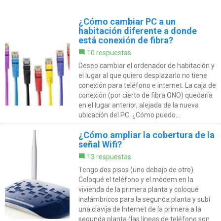
¿Cómo cambiar PC a un
habitación diferente a donde
está conexión de fibra?
10 respuestas
Deseo cambiar el ordenador de habitación y
el lugar al que quiero desplazarlo no tiene
conexión para teléfono e internet. La caja de
conexión (por cierto de fibra ONO) quedaría
en el lugar anterior, alejada de la nueva
ubicación del PC. ¿Cómo puedo...
¿Cómo ampliar la cobertura de la
señal Wifi?
13 respuestas
Tengo dos pisos (uno debajo de otro).
Coloqué el teléfono y el módem en la
vivienda de la primera planta y coloqué
inalámbricos para la segunda planta y subí
una clavija de Internet de la primera a la
segunda planta (las líneas de teléfono son...