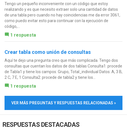
Tengo un pequeño inconveniente con un código que estoy
realizando y es que necesito extraer solo una cantidad de datos
de una tabla pero cuando no hay coincidencias me da error 3061,
como puedo evitar esto para continuar con la ejecución de
código,...
1 respuesta
Crear tabla como unión de consultas
Aquí te dejo una pregunta creo que más complicada. Tengo dos
consultas que cuentan los datos de dos tablas Consulta1: procede
de Tabla1 y tiene los campos: Grupo, Total_individual Datos: A, 3 B,
2 C, 7 E, 1 Consulta2: procede de tabla2 y tiene los...
1 respuesta
VER MÁS PREGUNTAS Y RESPUESTAS RELACIONADAS »
RESPUESTAS DESTACADAS