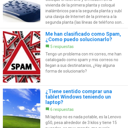
vivienda de la primera planta y coloqué
inalámbricos para la segunda planta y subí
una clavija de Internet de la primera a la
segunda planta (las líneas de teléfono son...
Me han clasificado como Spam,
¿Como puedo solucionarlo?
5 respuestas
Tengo un problema con mi correo, me han
catalogado como spam y mis correos no
llegan a sus destinatarios, ¿Hay alguna
forma de solucionarlo?
¿Tiene sentido comprar una
tablet Windows teniendo un
laptop?
6 respuestas
Mi laptop no es nada potable, es la Lenovo
g50, pesa alrededor de 3 kilos y tiene 15