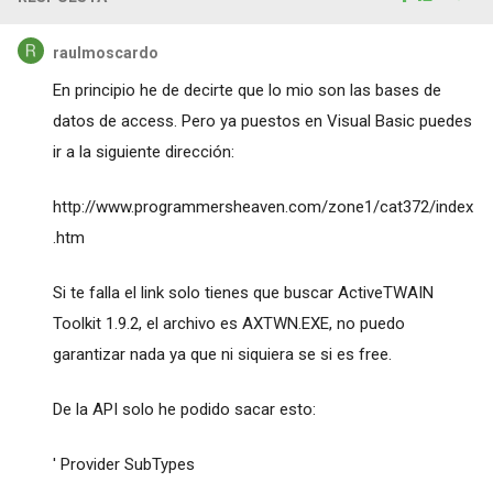
raulmoscardo
En principio he de decirte que lo mio son las bases de
datos de access. Pero ya puestos en Visual Basic puedes
ir a la siguiente dirección:
http://www.programmersheaven.com/zone1/cat372/index
.htm
Si te falla el link solo tienes que buscar ActiveTWAIN
Toolkit 1.9.2, el archivo es AXTWN.EXE, no puedo
garantizar nada ya que ni siquiera se si es free.
De la API solo he podido sacar esto:
' Provider SubTypes