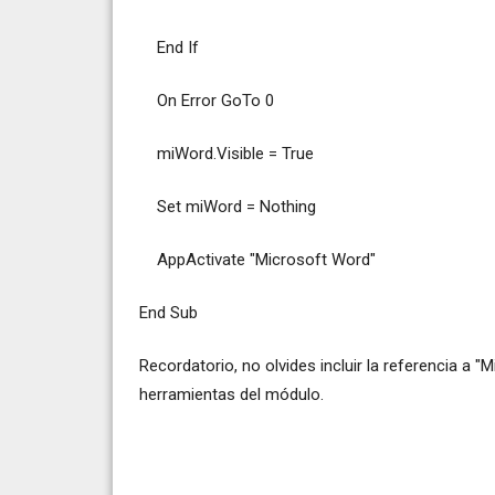
End If
On Error GoTo 0
miWord.Visible = True
Set miWord = Nothing
AppActivate "Microsoft Word"
End Sub
Recordatorio, no olvides incluir la referencia a 
herramientas del módulo.