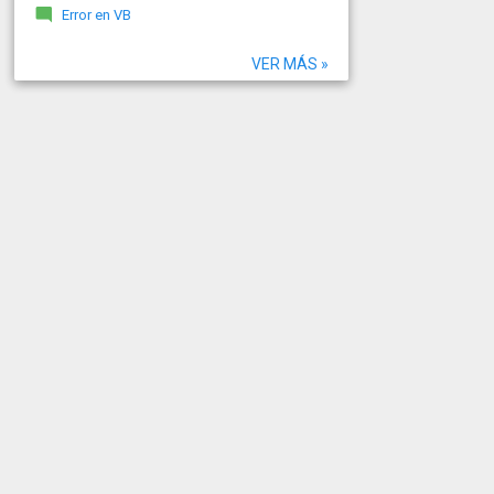
Error en VB
VER MÁS »