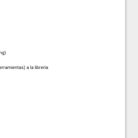
ng)
ramientas) a la librería: