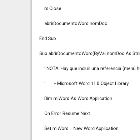
rs.Close
abrirDocumentoWord nomDoc
End Sub
Sub abrirDocumentoWord(ByVal nomDoc As Stri
' NOTA: Hay que incluir una referencia (menú her
' - Microsoft Word 11.0 Object Library
Dim miWord As Word.Application
On Error Resume Next
Set miWord = New Word.Application