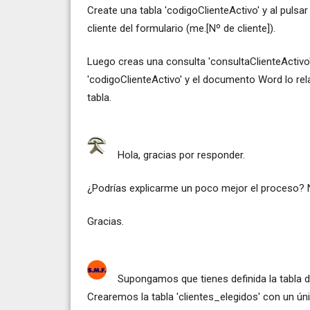
Create una tabla 'codigoClienteActivo' y al pulsar
cliente del formulario (me.[Nº de cliente]).
Luego creas una consulta 'consultaClienteActivo' 
'codigoClienteActivo' y el documento Word lo rel
tabla.
Hola, gracias por responder.
¿Podrías explicarme un poco mejor el proceso? 
Gracias.
Supongamos que tienes definida la tabla de
Crearemos la tabla 'clientes_elegidos' con un ún