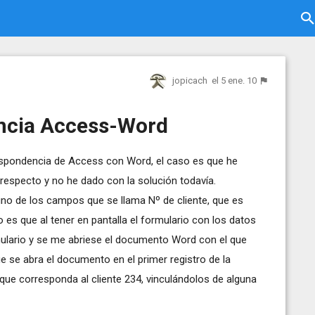
jopicach
el 5 ene. 10
ncia Access-Word
spondencia de Access con Word, el caso es que he
especto y no he dado con la solución todavía.
uno de los campos que se llama Nº de cliente, que es
to es que al tener en pantalla el formulario con los datos
rmulario y se me abriese el documento Word con el que
 se abra el documento en el primer registro de la
 que corresponda al cliente 234, vinculándolos de alguna