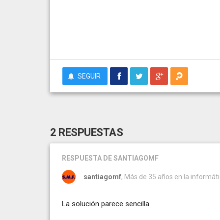
SEGUIR
2 RESPUESTAS
RESPUESTA
DE SANTIAGOMF
santiagomf
, Más de 35 años en la informáti
La solución parece sencilla.