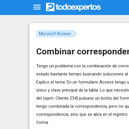
Microsoft Access
Combinar corresponde
Tengo un problema con la combinación de corre
estado bastante tiempo buscando soluciones al r
Explico el tema: En un formulario Access tengo 
único y clave principal de la tabla. Lo que necesi
del (ejem. Cliente 234) pulsase un botón del fo
tengo combinada la correspondencia, pero no que
correspondencia, sino que se abra en el registro
forma.