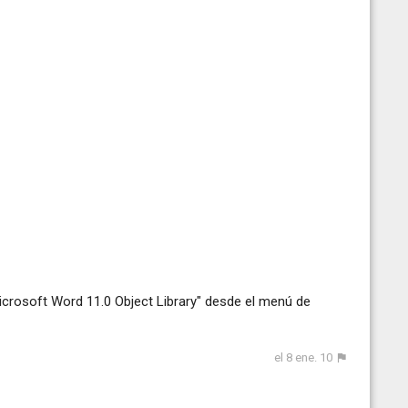
"Microsoft Word 11.0 Object Library" desde el menú de
el 8 ene. 10