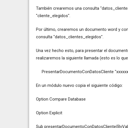
También crearemos una consulta "datos_clientes_
"cliente_elegidos".
Por último, crearemos un documento word y con 
consulta "datos_clientes_elegidos".
Una vez hecho esto, para presentar el documento
realizaremos la siguiente llamada (esto es lo que
PresentarDocumentoConDatosCliente "xxxxxxxx
En un módulo nuevo copia el siguiente código:
Option Compare Database
Option Explicit
Sub presentarDocumentoConDatosCliente(ByVal 