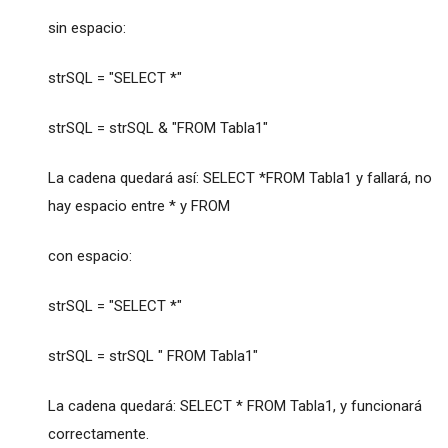
sin espacio:
strSQL = "SELECT *"
strSQL = strSQL & "FROM Tabla1"
La cadena quedará así: SELECT *FROM Tabla1 y fallará, no
hay espacio entre * y FROM
con espacio:
strSQL = "SELECT *"
strSQL = strSQL " FROM Tabla1"
La cadena quedará: SELECT * FROM Tabla1, y funcionará
correctamente.