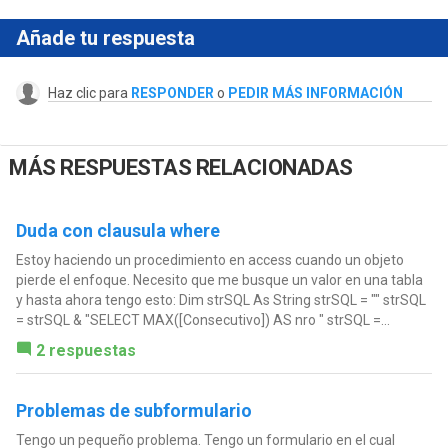
Añade tu respuesta
Haz clic para
RESPONDER
o
PEDIR MÁS INFORMACIÓN
MÁS RESPUESTAS RELACIONADAS
Duda con clausula where
Estoy haciendo un procedimiento en access cuando un objeto
pierde el enfoque. Necesito que me busque un valor en una tabla
y hasta ahora tengo esto: Dim strSQL As String strSQL = "" strSQL
= strSQL & "SELECT MAX([Consecutivo]) AS nro " strSQL =...
2 respuestas
Problemas de subformulario
Tengo un pequeño problema. Tengo un formulario en el cual