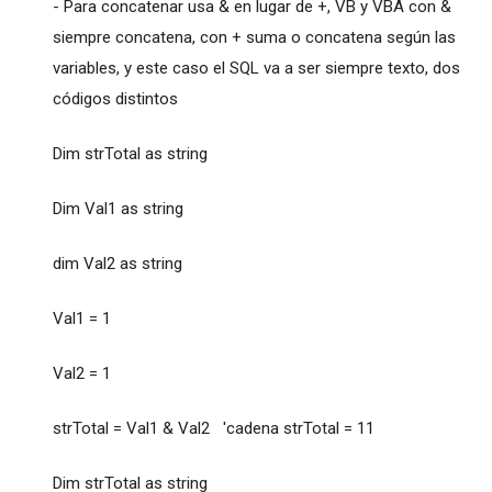
- Para concatenar usa & en lugar de +, VB y VBA con &
siempre concatena, con + suma o concatena según las
variables, y este caso el SQL va a ser siempre texto, dos
códigos distintos
Dim strTotal as string
Dim Val1 as string
dim Val2 as string
Val1 = 1
Val2 = 1
strTotal = Val1 & Val2 'cadena strTotal = 11
Dim strTotal as string