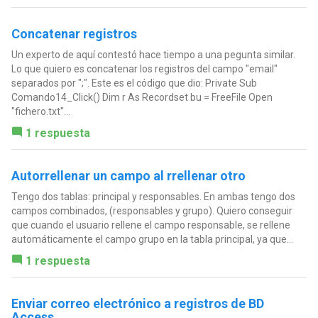
Concatenar registros
Un experto de aquí contestó hace tiempo a una pegunta similar.
Lo que quiero es concatenar los registros del campo "email"
separados por ";". Este es el código que dio: Private Sub
Comando14_Click() Dim r As Recordset bu = FreeFile Open
"fichero.txt"...
1 respuesta
Autorrellenar un campo al rrellenar otro
Tengo dos tablas: principal y responsables. En ambas tengo dos
campos combinados, (responsables y grupo). Quiero conseguir
que cuando el usuario rellene el campo responsable, se rellene
automáticamente el campo grupo en la tabla principal, ya que...
1 respuesta
Enviar correo electrónico a registros de BD
Access