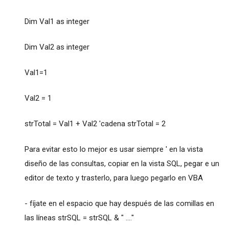
Dim Val1 as integer
Dim Val2 as integer
Val1=1
Val2 = 1
strTotal = Val1 + Val2 'cadena strTotal = 2
Para evitar esto lo mejor es usar siempre ' en la vista
diseño de las consultas, copiar en la vista SQL, pegar e un
editor de texto y trasterlo, para luego pegarlo en VBA
- fíjate en el espacio que hay después de las comillas en
las líneas strSQL = strSQL & " ...."