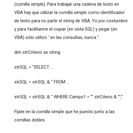
(comilla simple). Para trabajar una cadena de texto en
VBA hay que utilizar la comilla simple como identificador
de texto para no partir el string de VBA. Yo por costumbre
y para facilitarme el copiar (en vista SQL) y pegar (en
VBA) sólo utilizo ' en las consultas, nunca ".
dim strCriterio as string
strSQL = "SELECT ...
strSQL = strSQL & " FROM ....
strSQL = strSQL & " WHERE Campo1 =
'
" strCiterio & "
'
;"
Fíjate en la comilla simple que he puesto junto a las
comillas dobles