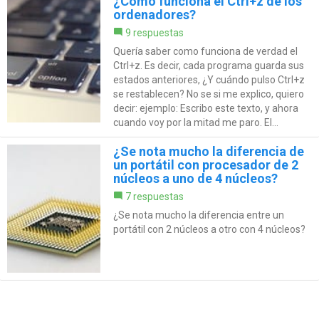
¿Cómo funciona el Ctrl+z de los
ordenadores?
9 respuestas
Quería saber como funciona de verdad el
Ctrl+z. Es decir, cada programa guarda sus
estados anteriores, ¿Y cuándo pulso Ctrl+z
se restablecen? No se si me explico, quiero
decir: ejemplo: Escribo este texto, y ahora
cuando voy por la mitad me paro. El...
¿Se nota mucho la diferencia de
un portátil con procesador de 2
núcleos a uno de 4 núcleos?
7 respuestas
¿Se nota mucho la diferencia entre un
portátil con 2 núcleos a otro con 4 núcleos?