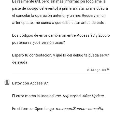
Es realmente útil, pero sin más información (cópiame la
parte de código del evento) a primera vista no me cuadra
el cancelar la operación anterior y un me. Requery en un
after update, me suena a que debe estar antes de esto.
Los códigos de error cambiaron entre Access 97 y 2000 o
posteriores ¿qué versión usas?
Espero tu contestación, y que lo del debug te pueda servir
de ayuda
el 13 ago. 08
Estoy con Access 97.
El error marca la linea del
me. requery
del
After Update..
En el form.onOpen tengo:
me.recordSource= consulta
,