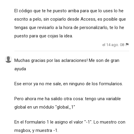
El código que te he puesto arriba para que lo uses lo he
escrito a pelo, sin copiarlo desde Access, es posible que
tengas que revisarlo a la hora de personalizarlo, te lo he
puesto para que cojas la idea.
el 14 ago. 08
Muchas gracias por las aclaraciones! Me son de gran
ayuda
Ese error ya no me sale, en ninguno de los formularios.
Pero ahora me ha salido otra cosa: tengo una variable
global en un módulo "global_1"
En el formulario 1 le asigno el valor "-1". Lo muestro con
msgbox, y muestra -1.