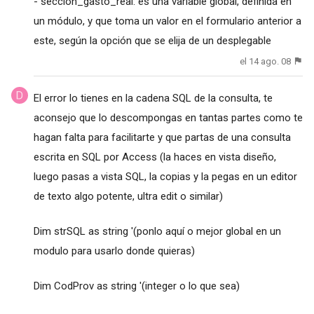
- seccion_gasto_real: es una variable global, definida en
un módulo, y que toma un valor en el formulario anterior a
este, según la opción que se elija de un desplegable
el 14 ago. 08
El error lo tienes en la cadena SQL de la consulta, te
aconsejo que lo descompongas en tantas partes como te
hagan falta para facilitarte y que partas de una consulta
escrita en SQL por Access (la haces en vista diseño,
luego pasas a vista SQL, la copias y la pegas en un editor
de texto algo potente, ultra edit o similar)
Dim strSQL as string '(ponlo aquí o mejor global en un
modulo para usarlo donde quieras)
Dim CodProv as string '(integer o lo que sea)