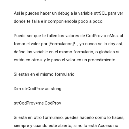
Así le puedes hacer un debug a la variable strSQL para ver
donde te falla e ir componiéndola poco a poco.
Puede ser que te fallen los valores de CodProv o nMes, al
tomar el valor por [Formularios]!..., yo nunca se lo doy así,
defino las variable en el mismo formulario, o globales si
están en otros, y le paso el valor en un procedimiento.
Si están en el mismo formulario
Dim strCodProv as string
strCodProv=me.CodProv
Si está en otro formulario, puedes hacerlo como lo haces,
siempre y cuando esté abierto, si no lo está Access no