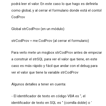
podrá leer el valor. En este caso lo que hago es definirla
como global, y al cerrar el formulario donde está el contol
CodProv
Global strCodProv (en un módulo)
strCodProv = me.CodProv (al cerrar el formulario)
Para verlo mete un msgbox strCodProv antes de empezar
a construir el strSQL para ver el valor que tiene, en este
caso es más rápido y fácil que andar con el debug para
ver el valor que tiene la variable strCodProv
Algunos detalles a tener en cuenta:
- El identificador de texto en código VBA es ", el
identificador de texto en SQL es " (comilla doble) o '