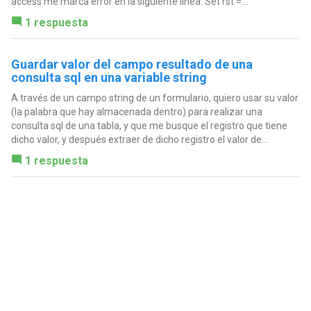
access me marca error en la siguiente linea: Set rst =...
1 respuesta
Guardar valor del campo resultado de una
consulta sql en una variable string
A través de un campo string de un formulario, quiero usar su valor
(la palabra que hay almacenada dentro) para realizar una
consulta sql de una tabla, y que me busque el registro que tiene
dicho valor, y después extraer de dicho registro el valor de...
1 respuesta