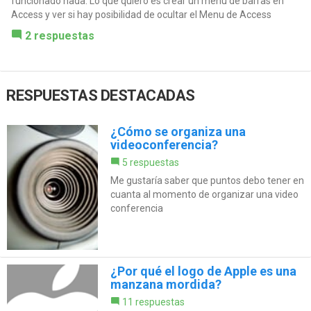
funcionado nada. Lo que quiero es crear un menu de barras en
Access y ver si hay posibilidad de ocultar el Menu de Access
2 respuestas
RESPUESTAS DESTACADAS
¿Cómo se organiza una
videoconferencia?
5 respuestas
Me gustaría saber que puntos debo tener en
cuanta al momento de organizar una video
conferencia
¿Por qué el logo de Apple es una
manzana mordida?
11 respuestas