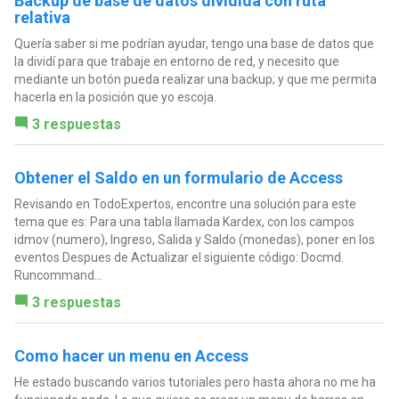
Backup de base de datos dividida con ruta
relativa
Quería saber si me podrían ayudar, tengo una base de datos que
la dividí para que trabaje en entorno de red, y necesito que
mediante un botón pueda realizar una backup; y que me permita
hacerla en la posición que yo escoja.
3 respuestas
Obtener el Saldo en un formulario de Access
Revisando en TodoExpertos, encontre una solución para este
tema que es: Para una tabla llamada Kardex, con los campos
idmov (numero), Ingreso, Salida y Saldo (monedas), poner en los
eventos Despues de Actualizar el siguiente código: Docmd.
Runcommand...
3 respuestas
Como hacer un menu en Access
He estado buscando varios tutoriales pero hasta ahora no me ha