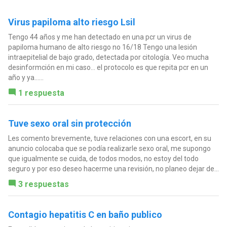
Virus papiloma alto riesgo Lsil
Tengo 44 años y me han detectado en una pcr un virus de
papiloma humano de alto riesgo no 16/18 Tengo una lesión
intraepitelial de bajo grado, detectada por citología. Veo mucha
desinformción en mi caso… el protocolo es que repita pcr en un
año y ya…...
1 respuesta
Tuve sexo oral sin protección
Les comento brevemente, tuve relaciones con una escort, en su
anuncio colocaba que se podía realizarle sexo oral, me supongo
que igualmente se cuida, de todos modos, no estoy del todo
seguro y por eso deseo hacerme una revisión, no planeo dejar de...
3 respuestas
Contagio hepatitis C en baño publico