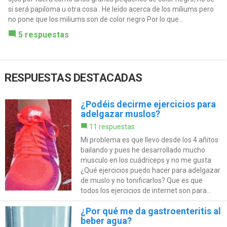
si será papiloma u otra cosa . He leído acerca de los miliums pero
no pone que los miliums son de color negro Por lo que...
5 respuestas
RESPUESTAS DESTACADAS
¿Podéis decirme ejercicios para
adelgazar muslos?
11 respuestas
Mi problema es que llevo desde los 4 añitos
bailando y pues he desarrollado mucho
musculo en los cuádriceps y no me gusta
¿Qué ejercicios puedo hacer para adelgazar
de muslo y no tonificarlos? Que es que
todos los ejercicios de internet son para...
¿Por qué me da gastroenteritis al
beber agua?