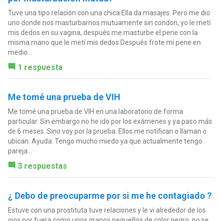
Tuve una tipo relación con una chica Ella da masajes. Pero me dio
uno donde nos masturbarnos mutuamente sin condon, yo le metí
mis dedos en su vagina, después me masturbe el pene con la
misma mano que le metí mis dedos Después frote mi pene en
medio...
1 respuesta
Me tomé una prueba de VIH
Me tomé una prueba de VIH en una laboratorio de forma
particular. Sin embargo no he ido por los exámenes y ya paso más
de 6 meses. Sino voy por la prueba. Ellos me notifican o llaman o
ubican. Ayuda. Tengo mucho miedo ya que actualmente tengo
pareja...
3 respuestas
¿ Debo de preocuparme por si me he contagiado ?
Estuve con una prostituta tuve relaciones y le vi alrededor de los
ojos por fuera como unos granos pequeños de color negro, no se