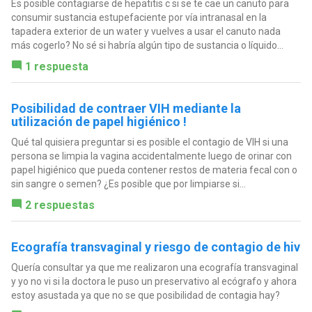
Es posible contagiarse de hepatitis c si se te cae un canuto para
consumir sustancia estupefaciente por vía intranasal en la
tapadera exterior de un water y vuelves a usar el canuto nada
más cogerlo? No sé si habría algún tipo de sustancia o líquido...
1 respuesta
Posibilidad de contraer VIH mediante la
utilización de papel higiénico !
Qué tal quisiera preguntar si es posible el contagio de VIH si una
persona se limpia la vagina accidentalmente luego de orinar con
papel higiénico que pueda contener restos de materia fecal con o
sin sangre o semen? ¿Es posible que por limpiarse si...
2 respuestas
Ecografía transvaginal y riesgo de contagio de hiv
Quería consultar ya que me realizaron una ecografía transvaginal
y yo no vi si la doctora le puso un preservativo al ecógrafo y ahora
estoy asustada ya que no se que posibilidad de contagia hay?