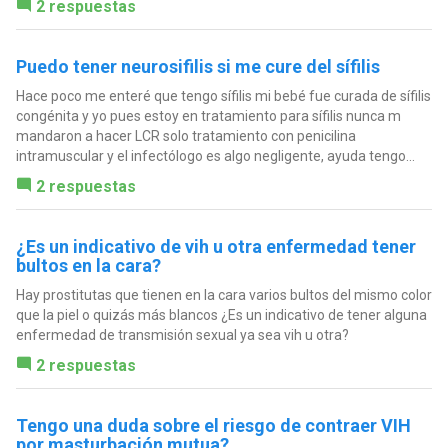
2 respuestas
Puedo tener neurosifilis si me cure del sífilis
Hace poco me enteré que tengo sífilis mi bebé fue curada de sífilis
congénita y yo pues estoy en tratamiento para sífilis nunca m
mandaron a hacer LCR solo tratamiento con penicilina
intramuscular y el infectólogo es algo negligente, ayuda tengo...
2 respuestas
¿Es un indicativo de vih u otra enfermedad tener
bultos en la cara?
Hay prostitutas que tienen en la cara varios bultos del mismo color
que la piel o quizás más blancos ¿Es un indicativo de tener alguna
enfermedad de transmisión sexual ya sea vih u otra?
2 respuestas
Tengo una duda sobre el riesgo de contraer VIH
por masturbación mutua?