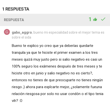
1 RESPUESTA
1
RESPUESTA
gabo_aggro
, bueno mi especialidad sobre el mejor tema es
sobre el sida
Bueno te explico yo creo que ya deberías quedarte
tranquila ya que te hiciste el primer examen a los tres
meses quizá muy justo pero si salio negativo es casi un
100% seguro los exámenes después de tres meses y te
hiciste otro en junio y salio negativo no es cierto?,
entonces no tienes de que preocuparte no tienes ningún
riesgo ;) ahora para explcarte mejor, ¿solamente fueuna
relación riesgosa por solo no usar condón o el tipo tenia
vih? :O