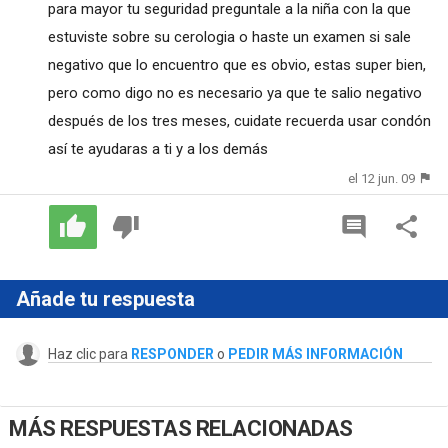
para mayor tu seguridad preguntale a la niña con la que
estuviste sobre su cerologia o haste un examen si sale
negativo que lo encuentro que es obvio, estas super bien,
pero como digo no es necesario ya que te salio negativo
después de los tres meses, cuidate recuerda usar condón
así te ayudaras a ti y a los demás
el 12 jun. 09
Añade tu respuesta
Haz clic para
RESPONDER
o
PEDIR MÁS INFORMACIÓN
MÁS RESPUESTAS RELACIONADAS