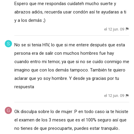
Espero que me respondas cuidateh mucho suerte y
abrazos adiós, recuerda usar condón así te ayudaras a ti
y a los demás ;)
el 12 jun. 09
No se si tenia HIV, lo que si me entere después que esta
persona era de salir con muchos hombres fue hay
cuando entro mi temor, ya que si no se cuido conmigo me
imagino que con los demás tampoco. También te quiero
aclarar que yo soy hombre. Y desde ya gracias por tu
respuesta
el 12 jun. 09
Ok disculpa sobre lo de mujer :P en todo caso ia te hiciste
el examen de los 3 meses que es el 100% seguro así que
no tienes de que preocuparte, puedes estar tranquilo..