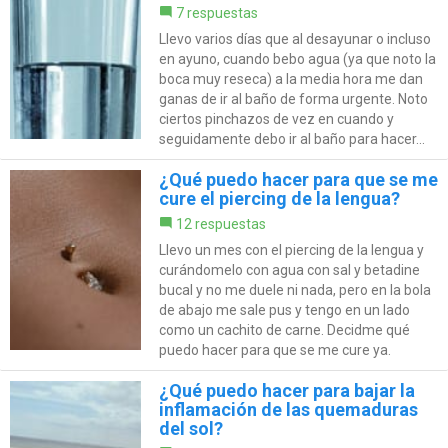
7 respuestas
Llevo varios días que al desayunar o incluso
en ayuno, cuando bebo agua (ya que noto la
boca muy reseca) a la media hora me dan
ganas de ir al baño de forma urgente. Noto
ciertos pinchazos de vez en cuando y
seguidamente debo ir al baño para hacer...
¿Qué puedo hacer para que se me
cure el piercing de la lengua?
12 respuestas
Llevo un mes con el piercing de la lengua y
curándomelo con agua con sal y betadine
bucal y no me duele ni nada, pero en la bola
de abajo me sale pus y tengo en un lado
como un cachito de carne. Decidme qué
puedo hacer para que se me cure ya.
¿Qué puedo hacer para bajar la
inflamación de las quemaduras
del sol?