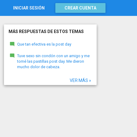
INICIAR SESIÓN
CREAR CUENTA
MÁS RESPUESTAS DE ESTOS TEMAS
Que tan efectiva es la post day
Tuve sexo sin condón con un amigo y me
tomé las pastillas post day. Me dieron
mucho dolor de cabeza.
VER MÁS »