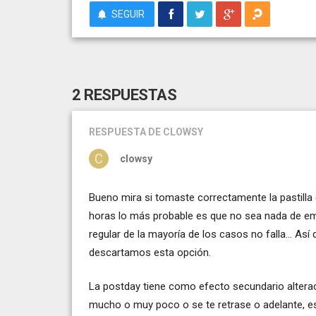
SEGUIR
2 RESPUESTAS
RESPUESTA
DE CLOWSY
clowsy
Bueno mira si tomaste correctamente la pastilla 
horas lo más probable es que no sea nada de emba
regular de la mayoría de los casos no falla... A
descartamos esta opción.
La postday tiene como efecto secundario alterac
mucho o muy poco o se te retrase o adelante, es