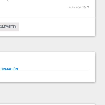
el 29 ene. 15
OMPARTIR
NFORMACIÓN