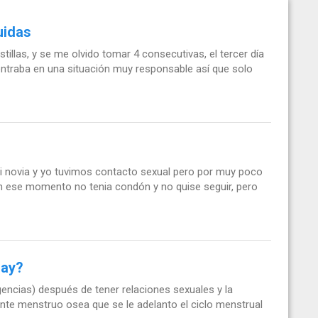
uidas
illas, y se me olvido tomar 4 consecutivas, el tercer día
ntraba en una situación muy responsable así que solo
 novia y yo tuvimos contacto sexual pero por muy poco
n ese momento no tenia condón y no quise seguir, pero
day?
encias) después de tener relaciones sexuales y la
nte menstruo osea que se le adelanto el ciclo menstrual