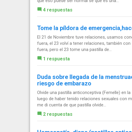
que eso puede ser normal se que es una...
4 respuestas
Tome la píldora de emergencia,hace
El 21 de Noviembre tuve relaciones, usamos cond
fuera, el 23 volví a tener relaciones, también c
fuera, pero el 23 tome una pastilla de...
1 respuesta
Duda sobre llegada de la menstruac
riesgo de embarazo
Olvide una pastilla anticonceptiva (Femelle) en l
luego de haber tenido relaciones sexuales con mi
me di cuenta de que pastilla olvide...
2 respuestas