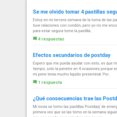
Se me olvido tomar 4 pastillas seg
Estoy en mi tercera semana de la toma de las past
tuve relaciones con condón, pero yo no me enco
para estar segura tome la pastilla...
4 respuestas
Efectos secundarios de postday
Espero que me pueda ayudar con esto, es que mi
tiempo, solo la penetre en 4 ocasiones porque e
mi pene tenia mucho liquido preseminal. Por...
1 respuesta
¿Qué consecuencias trae las Post
Mi novia se tomo las pastillas Postday( de emerg
primera ves que se las tomo en la semana siguie