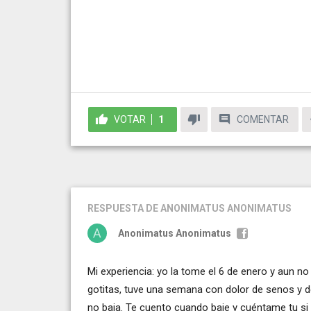
VOTAR
1
COMENTAR
RESPUESTA
DE ANONIMATUS ANONIMATUS
Anonimatus Anonimatus
Mi experiencia: yo la tome el 6 de enero y aun no
gotitas, tuve una semana con dolor de senos y d
no baja. Te cuento cuando baje y cuéntame tu si 