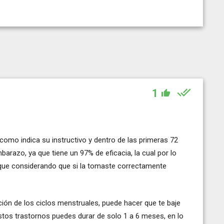
1
como indica su instructivo y dentro de las primeras 72
razo, ya que tiene un 97% de eficacia, la cual por lo
sí que considerando que si la tomaste correctamente
ión de los ciclos menstruales, puede hacer que te baje
tos trastornos puedes durar de solo 1 a 6 meses, en lo