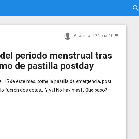
Anónimo
el 21 ene. 10
del periodo menstrual tras
mo de pastilla postday
l 15 de este mes, tome la pastilla de emergencia, post
solo fueron dos gotas... Y ya! No hay mas! ¿Qué paso?