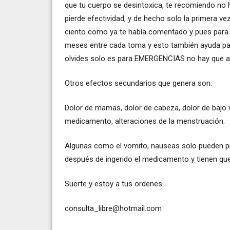
que tu cuerpo se desintoxica, te recomiendo n
pierde efectividad, y de hecho solo la primera ve
ciento como ya te había comentado y pues para 
meses entre cada toma y esto también ayuda par
olvides solo es para EMERGENCIAS no hay que a
Otros efectos secundarios que genera son:
Dolor de mamas, dolor de cabeza, dolor de bajo v
medicamento, alteraciones de la menstruación.
Algunas como el vomito, nauseas solo pueden p
después de ingerido el medicamento y tienen que
Suerte y estoy a tus ordenes.
consulta_libre@hotmail.com