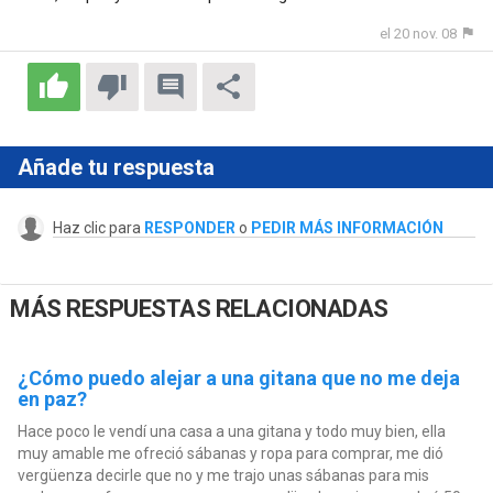
el 20 nov. 08
Añade tu respuesta
Haz clic para
RESPONDER
o
PEDIR MÁS INFORMACIÓN
MÁS RESPUESTAS RELACIONADAS
¿Cómo puedo alejar a una gitana que no me deja
en paz?
Hace poco le vendí una casa a una gitana y todo muy bien, ella
muy amable me ofreció sábanas y ropa para comprar, me dió
vergüenza decirle que no y me trajo unas sábanas para mis