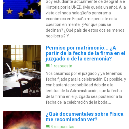
Soy estudiante actualmente de Geografía e
Historia por la UNED. (Me queda un año). A la
vista del nada halagüeño panorama
económico en España me persiste esta
cuestión en mente. ¿Por qué país se
declinan? ¿Qué país de estos dos es menos
neoliberal? Y...
Permiso por matrimonio... ¿A
partir de la fecha de la firma en el
juzgado o de la ceremonia?
1 respuesta
Nos casamos por el juzgado y ya tenemos
fecha fijada para la celebración. Es posible, y
con bastante probabilidad debido a la
lentitud de la Administración, que la fecha
de la firma en el juzgado sea posterior a la
fecha de la celebración de la boda....
¿Qué documentales sobre Física
me recomiendan ver?
4 respuestas