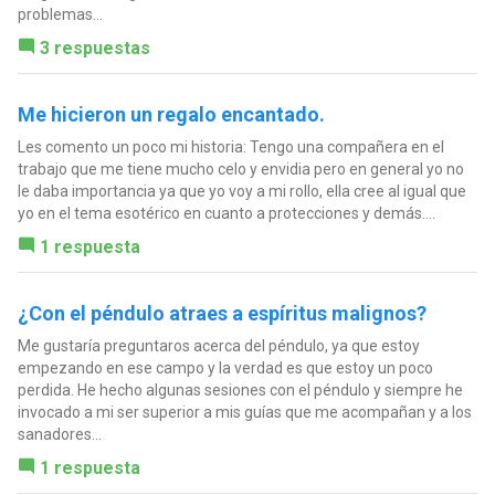
problemas...
3 respuestas
Me hicieron un regalo encantado.
Les comento un poco mi historia: Tengo una compañera en el
trabajo que me tiene mucho celo y envidia pero en general yo no
le daba importancia ya que yo voy a mi rollo, ella cree al igual que
yo en el tema esotérico en cuanto a protecciones y demás....
1 respuesta
¿Con el péndulo atraes a espíritus malignos?
Me gustaría preguntaros acerca del péndulo, ya que estoy
empezando en ese campo y la verdad es que estoy un poco
perdida. He hecho algunas sesiones con el péndulo y siempre he
invocado a mi ser superior a mis guías que me acompañan y a los
sanadores...
1 respuesta