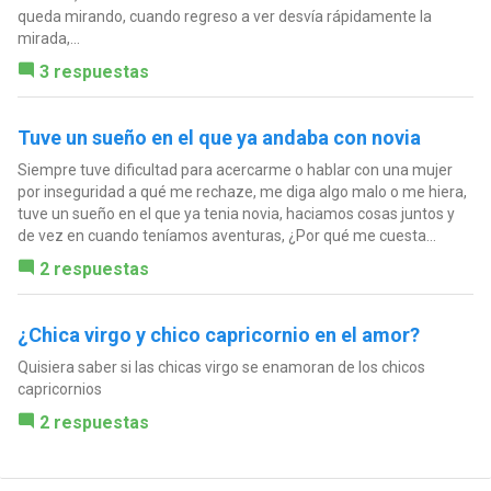
queda mirando, cuando regreso a ver desvía rápidamente la
mirada,...
3 respuestas
Tuve un sueño en el que ya andaba con novia
Siempre tuve dificultad para acercarme o hablar con una mujer
por inseguridad a qué me rechaze, me diga algo malo o me hiera,
tuve un sueño en el que ya tenia novia, haciamos cosas juntos y
de vez en cuando teníamos aventuras, ¿Por qué me cuesta...
2 respuestas
¿Chica virgo y chico capricornio en el amor?
Quisiera saber si las chicas virgo se enamoran de los chicos
capricornios
2 respuestas