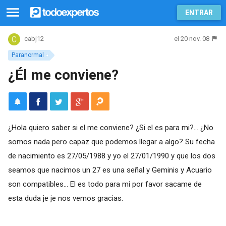
ENTRAR
el 20 nov. 08
cabj12
Paranormal
¿Él me conviene?
¿Hola quiero saber si el me conviene? ¿Si el es para mi?... ¿No
somos nada pero capaz que podemos llegar a algo? Su fecha
de nacimiento es 27/05/1988 y yo el 27/01/1990 y que los dos
seamos que nacimos un 27 es una señal y Geminis y Acuario
son compatibles... El es todo para mi por favor sacame de
esta duda je je nos vemos gracias.