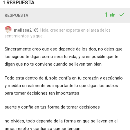
1 RESPUESTA
1
RESPUESTA
melissa2165
, Hola, creo ser experta en el area de los
sentimientos, ya que...
Sinceramente creo que eso depende de los dos, no dejes que
los signos te digan como sera tu vida, y si es posible que te
digan que no te conviene cuando se lleven tan bien.
Todo esta dentro de ti, solo confía en tu corazón y escúchalo
y medita si realmente es importante lo que digan los astros
para tomar decisiones tan importantes
suerte y confía en tus forma de tomar decisiones
no olvides, todo depende de la forma en que se lleven en el
amor, respto y confianza que se tengan