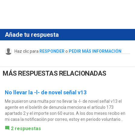
Añade tu respuesta
Haz clic para
RESPONDER
o
PEDIR MÁS INFORMACIÓN
MÁS RESPUESTAS RELACIONADAS
No llevar la -l- de novel señal v13
Me pusieron una multa por no llevar la -l- de novel señal v13 el
agente en el boletín de denuncia menciona el articulo 173
apartado 2 y el importe son 60 euros. A los dos meses recibo en
mi casa la notificación por correo, estoy en periodo voluntario...
2 respuestas