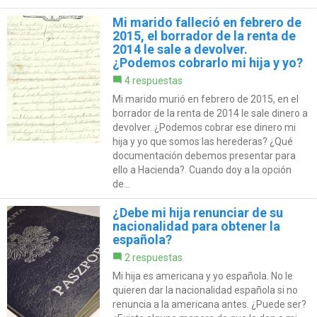
Mi marido falleció en febrero de
2015, el borrador de la renta de
2014 le sale a devolver.
¿Podemos cobrarlo mi hija y yo?
4 respuestas
Mi marido murió en febrero de 2015, en el
borrador de la renta de 2014 le sale dinero a
devolver. ¿Podemos cobrar ese dinero mi
hija y yo que somos las herederas? ¿Qué
documentación debemos presentar para
ello a Hacienda?. Cuando doy a la opción
de...
¿Debe mi hija renunciar de su
nacionalidad para obtener la
española?
2 respuestas
Mi hija es americana y yo española. No le
quieren dar la nacionalidad española si no
renuncia a la americana antes. ¿Puede ser?