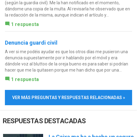
(según la guardia civil). Me la han notificado en el momento,
dándome una copia de la multa. Al revisarla he observado que en
la redacción de la misma, aunque indican el artículo y...
1 respuesta
Denuncia guardi civil
A ver si me podéis ayudar es que los otros días me pusieron una
denuncia supuestamente por ir hablando por el móvil y era
dándole voz al bluttoo de la oreja bueno es para saber si podrían
hacer que me la quitasen porque me han dicho que por una...
1 respuesta
VER MÁS PREGUNTAS Y RESPUESTAS RELACIONADAS »
RESPUESTAS DESTACADAS
La Caixa me ha a hecho un seguro