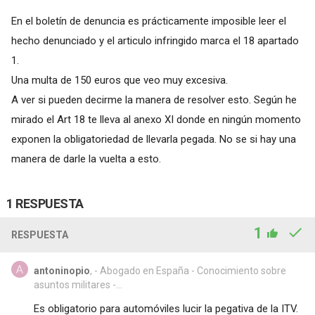
En el boletín de denuncia es prácticamente imposible leer el
hecho denunciado y el articulo infringido marca el 18 apartado
1.
Una multa de 150 euros que veo muy excesiva.
A ver si pueden decirme la manera de resolver esto. Según he
mirado el Art 18 te lleva al anexo XI donde en ningún momento
exponen la obligatoriedad de llevarla pegada. No se si hay una
manera de darle la vuelta a esto.
1 RESPUESTA
1
RESPUESTA
antoninopio
, - Abogado en España - Conocimiento sobre
asuntos militares -...
Es obligatorio para automóviles lucir la pegativa de la ITV.