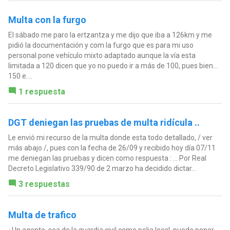
Multa con la furgo
El sábado me paro la ertzantza y me dijo que iba a 126km y me
pidió la documentación y com la furgo que es para mi uso
personal pone vehículo mixto adaptado aunque la vía esta
limitada a 120 dicen que yo no puedo ir a más de 100, pues bien...
150 e....
1 respuesta
DGT deniegan las pruebas de multa ridícula ..
Le envió mi recurso de la multa donde esta todo detallado, / ver
más abajo /, pues con la fecha de 26/09 y recibido hoy día 07/11
me deniegan las pruebas y dicen como respuesta : ... Por Real
Decreto Legislativo 339/90 de 2 marzo ha decidido dictar...
3 respuestas
Multa de trafico