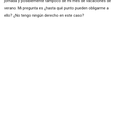
jornada y posiblemente tampoco de mi mes de vacaciones de
verano. Mi pregunta es ¿hasta qué punto pueden obligarme a
ello? ¿No tengo ningún derecho en este caso?