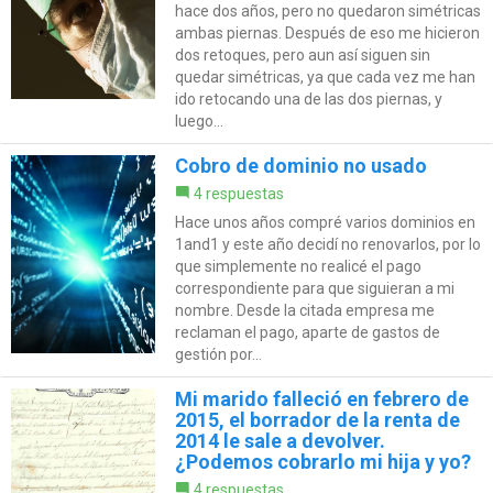
hace dos años, pero no quedaron simétricas
ambas piernas. Después de eso me hicieron
dos retoques, pero aun así siguen sin
quedar simétricas, ya que cada vez me han
ido retocando una de las dos piernas, y
luego...
Cobro de dominio no usado
4 respuestas
Hace unos años compré varios dominios en
1and1 y este año decidí no renovarlos, por lo
que simplemente no realicé el pago
correspondiente para que siguieran a mi
nombre. Desde la citada empresa me
reclaman el pago, aparte de gastos de
gestión por...
Mi marido falleció en febrero de
2015, el borrador de la renta de
2014 le sale a devolver.
¿Podemos cobrarlo mi hija y yo?
4 respuestas