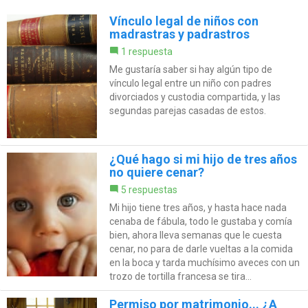
Vínculo legal de niños con
madrastras y padrastros
1 respuesta
Me gustaría saber si hay algún tipo de
vínculo legal entre un niño con padres
divorciados y custodia compartida, y las
segundas parejas casadas de estos.
¿Qué hago si mi hijo de tres años
no quiere cenar?
5 respuestas
Mi hijo tiene tres años, y hasta hace nada
cenaba de fábula, todo le gustaba y comía
bien, ahora lleva semanas que le cuesta
cenar, no para de darle vueltas a la comida
en la boca y tarda muchísimo aveces con un
trozo de tortilla francesa se tira...
Permiso por matrimonio... ¿A