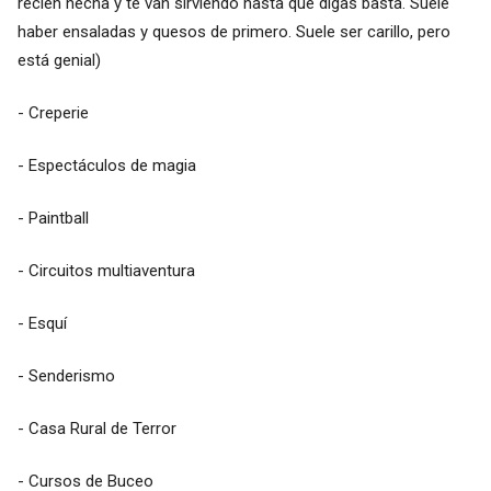
recién hecha y te van sirviendo hasta que digas basta. Suele
haber ensaladas y quesos de primero. Suele ser carillo, pero
está genial)
- Creperie
- Espectáculos de magia
- Paintball
- Circuitos multiaventura
- Esquí
- Senderismo
- Casa Rural de Terror
- Cursos de Buceo