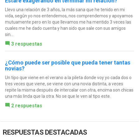
Estaré exagerando en terminar mi relación?
Llevo una relación de 3 años, la más sana que he tenido en mi
vida, según yo nos entendemos, nos comprendemos y apoyamos
mutuamente pero en lo que llevamos me ha mentido 3 veces las
cuales me he dado cuenta y han sido que sale con sus amigos
sin...
3 respuestas
¿Cómo puede ser posible que pueda tener tantas
novias?
Un tipo que viene en el verano a la pileta donde voy yo cada dos o
tres veces que viene, se viene con una novia distinta, a veces
repite la misma después de intercalar con otra, encima son chicas
una más linda que la otra. No se que le ven al tipo este.
2 respuestas
RESPUESTAS DESTACADAS