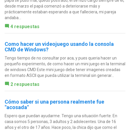
papá se puso mal, quedo postrado, el se hizo cargo siempre de el,
desde marzo el papá comenzó a deteriorarse más y
prácticamente estaban esperando a que falleciera, mi pareja
andaba...
4 respuestas
Como hacer un videojuego usando la consola
CMD de Windows?
Tengo tiempo de no consultar por aca, y pues queria hacer un
pequeño experimento, de como hacer un mini juego en la terminal
de windows CMD Este mini juego debe tener imagenes creadas
en formato ASCII que pueda utilizar la terminal sin generar...
2 respuestas
Cómo saber si una persona realmente fue
"acosada"
Espero que puedan ayudarme. Tengo una situación fuerte. En
casa somos 5 personas, 3 adultos y 2 adolecentes. Una de 16
años y el otro de 17 años. Hace poco, la chica dijo que como el