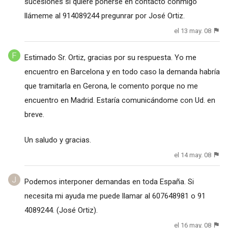
sucesiones si quiere ponerse en contacto conmigo
llámeme al 914089244 pregunrar por José Ortiz.
el 13 may. 08
Estimado Sr. Ortiz, gracias por su respuesta. Yo me
encuentro en Barcelona y en todo caso la demanda habría
que tramitarla en Gerona, le comento porque no me
encuentro en Madrid. Estaría comunicándome con Ud. en
breve.
Un saludo y gracias.
el 14 may. 08
Podemos interponer demandas en toda España. Si
necesita mi ayuda me puede llamar al 607648981 o 91
4089244. (José Ortiz).
el 16 may. 08