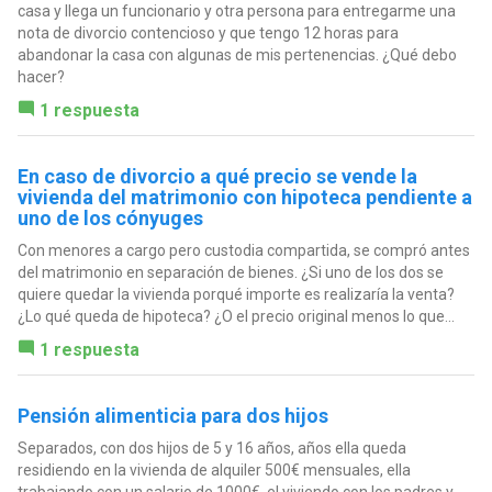
casa y llega un funcionario y otra persona para entregarme una
nota de divorcio contencioso y que tengo 12 horas para
abandonar la casa con algunas de mis pertenencias. ¿Qué debo
hacer?
1 respuesta
En caso de divorcio a qué precio se vende la
vivienda del matrimonio con hipoteca pendiente a
uno de los cónyuges
Con menores a cargo pero custodia compartida, se compró antes
del matrimonio en separación de bienes. ¿Si uno de los dos se
quiere quedar la vivienda porqué importe es realizaría la venta?
¿Lo qué queda de hipoteca? ¿O el precio original menos lo que...
1 respuesta
Pensión alimenticia para dos hijos
Separados, con dos hijos de 5 y 16 años, años ella queda
residiendo en la vivienda de alquiler 500€ mensuales, ella