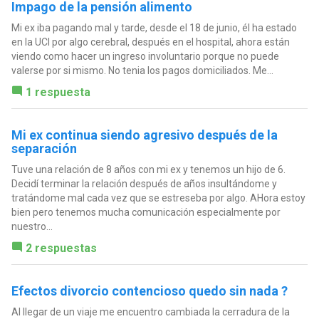
Impago de la pensión alimento
Mi ex iba pagando mal y tarde, desde el 18 de junio, él ha estado
en la UCI por algo cerebral, después en el hospital, ahora están
viendo como hacer un ingreso involuntario porque no puede
valerse por si mismo. No tenia los pagos domiciliados. Me...
1 respuesta
Mi ex continua siendo agresivo después de la
separación
Tuve una relación de 8 años con mi ex y tenemos un hijo de 6.
Decidí terminar la relación después de años insultándome y
tratándome mal cada vez que se estreseba por algo. AHora estoy
bien pero tenemos mucha comunicación especialmente por
nuestro...
2 respuestas
Efectos divorcio contencioso quedo sin nada ?
Al llegar de un viaje me encuentro cambiada la cerradura de la