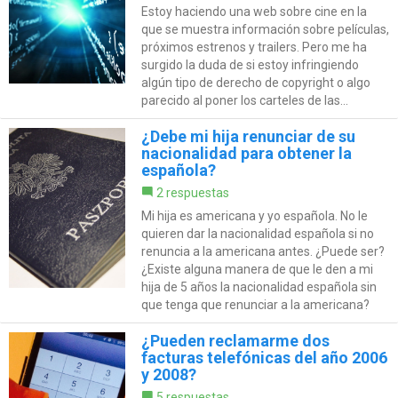
Estoy haciendo una web sobre cine en la
que se muestra información sobre películas,
próximos estrenos y trailers. Pero me ha
surgido la duda de si estoy infringiendo
algún tipo de derecho de copyright o algo
parecido al poner los carteles de las...
¿Debe mi hija renunciar de su
nacionalidad para obtener la
española?
2 respuestas
Mi hija es americana y yo española. No le
quieren dar la nacionalidad española si no
renuncia a la americana antes. ¿Puede ser?
¿Existe alguna manera de que le den a mi
hija de 5 años la nacionalidad española sin
que tenga que renunciar a la americana?
¿Pueden reclamarme dos
facturas telefónicas del año 2006
y 2008?
5 respuestas