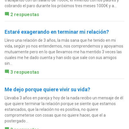
trabajando con un salario de 1000€, el viviendo con los padres y
cobrando el paro durante los próximos tres meses 1000€ y a...
2 respuestas
Estaré exagerando en terminar mi relación?
Llevo una relación de 3 años, la más sana que he tenido en mi
vida, según yo nos entendemos, nos comprendemos y apoyamos
mutuamente pero en lo que llevamos me ha mentido 3 veces las
cuales me he dado cuenta y han sido que sale con sus amigos
sin...
3 respuestas
Me dejo porque quiere vivir su vida?
Llevaba 3 años en pareja y hoy de la nada recibo un mensaje de él
que quiere terminar la relación porque se siente que estamos
estancados, que la relación no es positiva, no quiere
comprometerse con cosas que no quiere hacer, que el a
postergado...