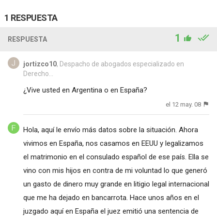
1 RESPUESTA
1
RESPUESTA
jortizco10
, Despacho de abogados especializado en
Derecho...
¿Vive usted en Argentina o en España?
el 12 may. 08
Hola, aquí le envío más datos sobre la situación. Ahora
vivimos en España, nos casamos en EEUU y legalizamos
el matrimonio en el consulado español de ese país. Ella se
vino con mis hijos en contra de mi voluntad lo que generó
un gasto de dinero muy grande en litigio legal internacional
que me ha dejado en bancarrota. Hace unos años en el
juzgado aquí en España el juez emitió una sentencia de