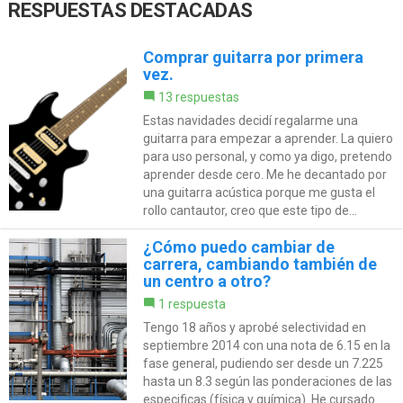
RESPUESTAS DESTACADAS
Comprar guitarra por primera
vez.
13 respuestas
Estas navidades decidí regalarme una
guitarra para empezar a aprender. La quiero
para uso personal, y como ya digo, pretendo
aprender desde cero. Me he decantado por
una guitarra acústica porque me gusta el
rollo cantautor, creo que este tipo de...
¿Cómo puedo cambiar de
carrera, cambiando también de
un centro a otro?
1 respuesta
Tengo 18 años y aprobé selectividad en
septiembre 2014 con una nota de 6.15 en la
fase general, pudiendo ser desde un 7.225
hasta un 8.3 según las ponderaciones de las
especificas (física y química). He cursado