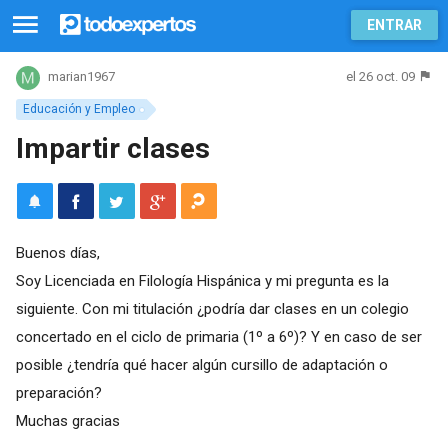
ENTRAR
el 26 oct. 09
marian1967
Educación y Empleo
Impartir clases
Buenos días,
Soy Licenciada en Filología Hispánica y mi pregunta es la
siguiente. Con mi titulación ¿podría dar clases en un colegio
concertado en el ciclo de primaria (1º a 6º)? Y en caso de ser
posible ¿tendría qué hacer algún cursillo de adaptación o
preparación?
Muchas gracias