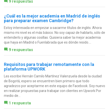
9 respuestas
¿Cuál es la mejor academia en Madrid de inglés
para preparar examen Cambridge?
Estoy interesada en empezar a sacarme títulos de inglés. Ahora
mismo mi nivel es el más básico. No soy capaz de hablarlo, sólo de
entenderlo y algunas cosillas. Quisiera saber la mejor academia
que haya en Madrid o Fuenlabrada que es dónde resido....
9 respuestas
Requisitos para trabajar remotamente con la
plataforma UPWORK
Les escribe Hernán Camilo Martínez Valenzuela desde la ciudad
de Bogotá, espero se encuentren bien primero que todo
agradezco por aceptarme en este equipo de Facebook. Soy nuevo
en realizar propuestas para trabajar con clientes en Upwork Por
medio de...
1 respuesta