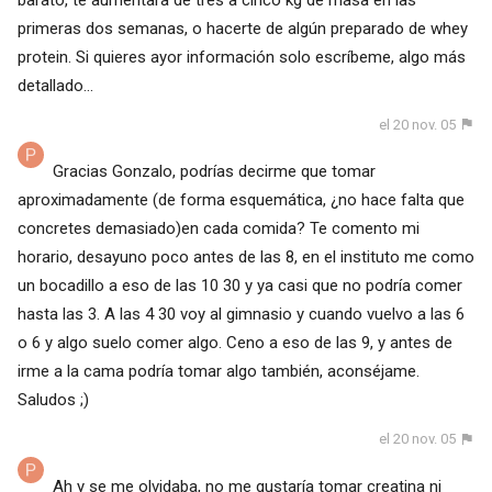
primeras dos semanas, o hacerte de algún preparado de whey
protein. Si quieres ayor información solo escríbeme, algo más
detallado...
el 20 nov. 05
Gracias Gonzalo, podrías decirme que tomar
aproximadamente (de forma esquemática, ¿no hace falta que
concretes demasiado)en cada comida? Te comento mi
horario, desayuno poco antes de las 8, en el instituto me como
un bocadillo a eso de las 10 30 y ya casi que no podría comer
hasta las 3. A las 4 30 voy al gimnasio y cuando vuelvo a las 6
o 6 y algo suelo comer algo. Ceno a eso de las 9, y antes de
irme a la cama podría tomar algo también, aconséjame.
Saludos ;)
el 20 nov. 05
Ah y se me olvidaba, no me gustaría tomar creatina ni