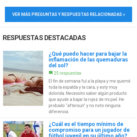
VER MÁS PREGUNTAS Y RESPUESTAS RELACIONADAS »
RESPUESTAS DESTACADAS
¿Qué puedo hacer para bajar la
inflamación de las quemaduras
del sol?
25 respuestas
El fin de semana fuí a la playa y me quemé
toda la espalda y la cara, y esty muy
dolorida. Necessito saber algún producto
que ayude a bajar la rojez de mi piel. He
probado "aftersun" y no noto ninguna
diferencia.
¿Cuál es el tiempo mínimo de
compromiso para un jugador de
fútbol juvenil en su último año?