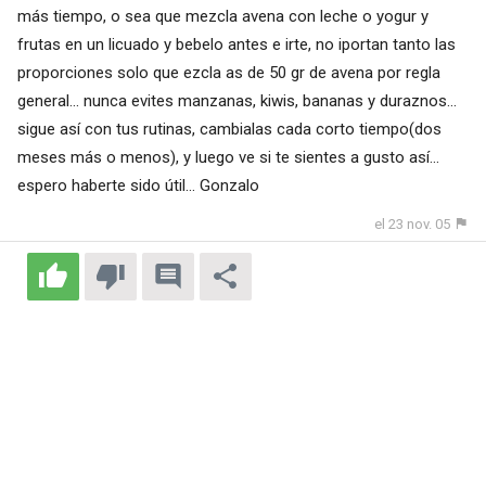
más tiempo, o sea que mezcla avena con leche o yogur y
frutas en un licuado y bebelo antes e irte, no iportan tanto las
proporciones solo que ezcla as de 50 gr de avena por regla
general... nunca evites manzanas, kiwis, bananas y duraznos...
sigue así con tus rutinas, cambialas cada corto tiempo(dos
meses más o menos), y luego ve si te sientes a gusto así...
espero haberte sido útil... Gonzalo
el 23 nov. 05