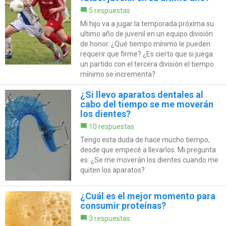
5 respuestas
Mi hijo va a jugar la temporada próxima su
ultimo año de juvenil en un equipo división
de honor. ¿Qué tiempo mínimo le pueden
requerir que firme? ¿Es cierto que si juega
un partido con el tercera división el tiempo
mínimo se incrementa?
¿Si llevo aparatos dentales al
cabo del tiempo se me moverán
los dientes?
10 respuestas
Tengo esta duda de hace mucho tiempo,
desde que empecé a llevarlos. Mi pregunta
es: ¿Se me moverán los dientes cuando me
quiten los aparatos?
¿Cuál es el mejor momento para
consumir proteínas?
3 respuestas