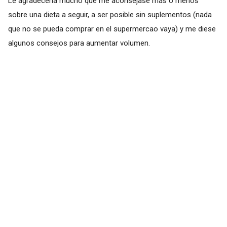
Le agradecería mucho que me aconsejase más o menos
sobre una dieta a seguir, a ser posible sin suplementos (nada
que no se pueda comprar en el supermercao vaya) y me diese
algunos consejos para aumentar volumen.