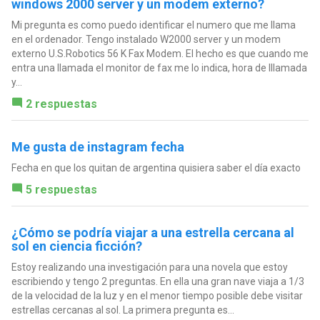
windows 2000 server y un modem externo?
Mi pregunta es como puedo identificar el numero que me llama
en el ordenador. Tengo instalado W2000 server y un modem
externo U.S.Robotics 56 K Fax Modem. El hecho es que cuando me
entra una llamada el monitor de fax me lo indica, hora de lllamada
y...
2 respuestas
Me gusta de instagram fecha
Fecha en que los quitan de argentina quisiera saber el día exacto
5 respuestas
¿Cómo se podría viajar a una estrella cercana al
sol en ciencia ficción?
Estoy realizando una investigación para una novela que estoy
escribiendo y tengo 2 preguntas. En ella una gran nave viaja a 1/3
de la velocidad de la luz y en el menor tiempo posible debe visitar
estrellas cercanas al sol. La primera pregunta es...