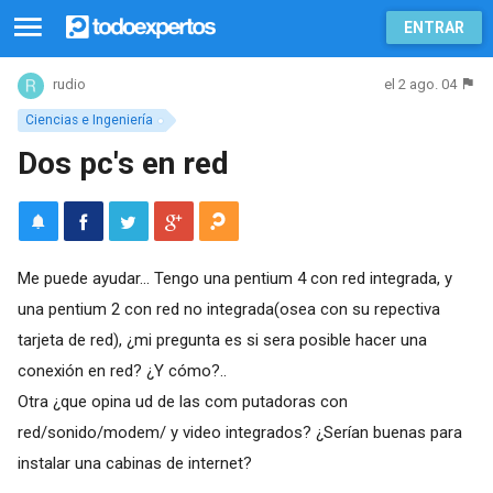
ENTRAR
el 2 ago. 04
rudio
Ciencias e Ingeniería
Dos pc's en red
Me puede ayudar... Tengo una pentium 4 con red integrada, y
una pentium 2 con red no integrada(osea con su repectiva
tarjeta de red), ¿mi pregunta es si sera posible hacer una
conexión en red? ¿Y cómo?..
Otra ¿que opina ud de las com putadoras con
red/sonido/modem/ y video integrados? ¿Serían buenas para
instalar una cabinas de internet?