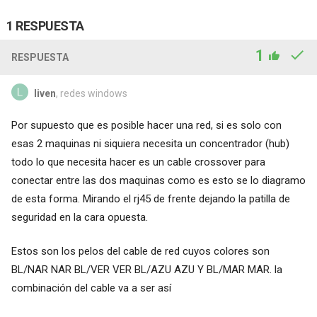
1 RESPUESTA
1
RESPUESTA
liven
, redes windows
Por supuesto que es posible hacer una red, si es solo con
esas 2 maquinas ni siquiera necesita un concentrador (hub)
todo lo que necesita hacer es un cable crossover para
conectar entre las dos maquinas como es esto se lo diagramo
de esta forma. Mirando el rj45 de frente dejando la patilla de
seguridad en la cara opuesta.
Estos son los pelos del cable de red cuyos colores son
BL/NAR NAR BL/VER VER BL/AZU AZU Y BL/MAR MAR. la
combinación del cable va a ser así