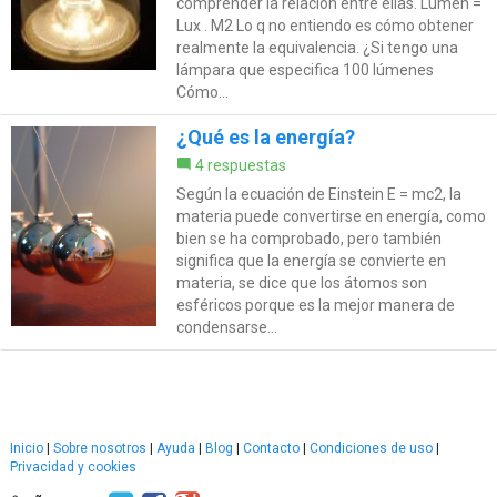
comprender la relación entre ellas. Lumen =
Lux . M2 Lo q no entiendo es cómo obtener
realmente la equivalencia. ¿Si tengo una
lámpara que especifica 100 lúmenes
Cómo...
¿Qué es la energía?
4 respuestas
Según la ecuación de Einstein E = mc2, la
materia puede convertirse en energía, como
bien se ha comprobado, pero también
significa que la energía se convierte en
materia, se dice que los átomos son
esféricos porque es la mejor manera de
condensarse...
Inicio
|
Sobre nosotros
|
Ayuda
|
Blog
|
Contacto
|
Condiciones de uso
|
Privacidad y cookies