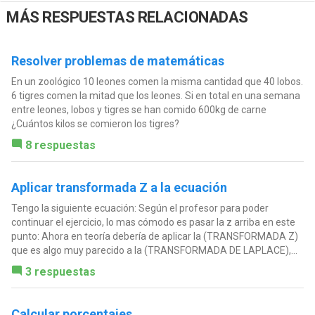
MÁS RESPUESTAS RELACIONADAS
Resolver problemas de matemáticas
En un zoológico 10 leones comen la misma cantidad que 40 lobos.
6 tigres comen la mitad que los leones. Si en total en una semana
entre leones, lobos y tigres se han comido 600kg de carne
¿Cuántos kilos se comieron los tigres?
8 respuestas
Aplicar transformada Z a la ecuación
Tengo la siguiente ecuación: Según el profesor para poder
continuar el ejercicio, lo mas cómodo es pasar la z arriba en este
punto: Ahora en teoría debería de aplicar la (TRANSFORMADA Z)
que es algo muy parecido a la (TRANSFORMADA DE LAPLACE),...
3 respuestas
Calcular porcentajes