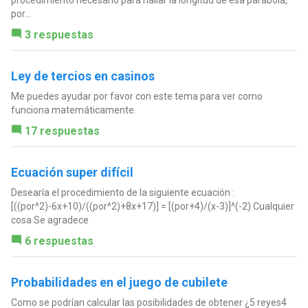
procedimiento necesario para hallar la longitud de esa parábola,
por...
3 respuestas
Ley de tercios en casinos
Me puedes ayudar por favor con este tema para ver como
funciona matemáticamente.
17 respuestas
Ecuación super difícil
Desearía el procedimiento de la siguiente ecuación :
[((por^2)-6x+10)/((por^2)+8x+17)] = [(por+4)/(x-3)]^(-2) Cualquier
cosa Se agradece
6 respuestas
Probabilidades en el juego de cubilete
Como se podrían calcular las posibilidades de obtener ¿5 reyes4