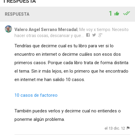
1 RESPUESTA
1
RESPUESTA
Valero Angel Serrano Mercadal
, Me voy x tiempo. Necesito
hacer otras cosas, descansar y que...
Tendrías que decirme cual es tu libro para ver si lo
encuentro en internet o decirme cuáles son esos dos
primeros casos. Porque cada libro trata de forma distinta
el tema. Sin ir más lejos, en lo primero que he encontrado
en internet me han salido 10 casos.
10 casos de factoreo
También puedes verlos y decirme cual no entiendes o
ponerme algún problema.
el 13 dic. 12