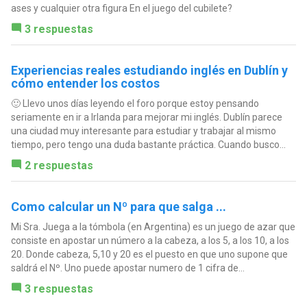
ases y cualquier otra figura En el juego del cubilete?
3 respuestas
Experiencias reales estudiando inglés en Dublín y
cómo entender los costos
🙂 Llevo unos días leyendo el foro porque estoy pensando
seriamente en ir a Irlanda para mejorar mi inglés. Dublín parece
una ciudad muy interesante para estudiar y trabajar al mismo
tiempo, pero tengo una duda bastante práctica. Cuando busco...
2 respuestas
Como calcular un Nº para que salga ...
Mi Sra. Juega a la tómbola (en Argentina) es un juego de azar que
consiste en apostar un número a la cabeza, a los 5, a los 10, a los
20. Donde cabeza, 5,10 y 20 es el puesto en que uno supone que
saldrá el Nº. Uno puede apostar numero de 1 cifra de...
3 respuestas