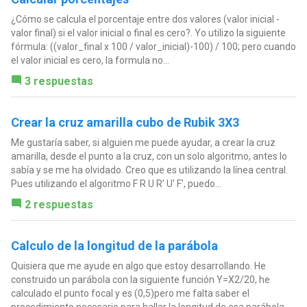
¿Cómo se calcula el porcentaje entre dos valores (valor inicial -
valor final) si el valor inicial o final es cero?. Yo utilizo la siguiente
fórmula: ((valor_final x 100 / valor_inicial)-100) / 100; pero cuando
el valor inicial es cero, la formula no...
3 respuestas
Crear la cruz amarilla cubo de Rubik 3X3
Me gustaría saber, si alguien me puede ayudar, a crear la cruz
amarilla, desde el punto a la cruz, con un solo algoritmo, antes lo
sabía y se me ha olvidado. Creo que es utilizando la línea central.
Pues utilizando el algoritmo F R U R' U' F', puedo...
2 respuestas
Calculo de la longitud de la parábola
Quisiera que me ayude en algo que estoy desarrollando. He
construido un parábola con la siguiente función Y=X2/20, he
calculado el punto focal y es (0,5)pero me falta saber el