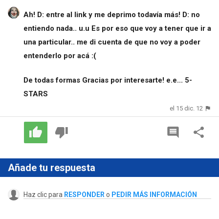
Ah! D: entre al link y me deprimo todavía más! D: no
entiendo nada.. u.u Es por eso que voy a tener que ir a
una particular.. me di cuenta de que no voy a poder
entenderlo por acá :(
De todas formas Gracias por interesarte! e.e... 5-
STARS
el 15 dic. 12
Añade tu respuesta
Haz clic para
RESPONDER
o
PEDIR MÁS INFORMACIÓN