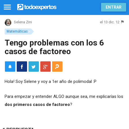
ENTRAR
el 13 dic. 12
Selena Zini
Matemáticas
Tengo problemas con los 6
casos de factoreo
Hola! Soy Selene y voy a 1er año de polimodal :P
Para empezar y entender ALGO aunque sea, me explicarías los
dos primeros casos de factoreo
?