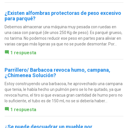
¿Existen alfombras protectoras de peso excesivo
para parqué?
Debemos almacenar una máquina muy pesada con ruedas en
una casa con parqué (de unos 250 Kg de peso). Es parqué grueso,
no tarima. No podemos reducir ese peso en partes para aliviar en
varias cargas más ligeras ya que no se puede desmontar. Por...
1 respuesta
Parrillero/ Barbacoa revoca humo, campana,
¿Chimenea Solución?
Estoy construyendo una barbacoa, he aprovechado una campana
que tenia, le había hecho un pulmón pero se lo he quitado, ya que
revoca humo, el tiro si que evacua gran cantidad de humo pero no
lo suficiente, el tubo es de 150 ml, no se si debería haber...
1 respuesta
¿Se puede descuadrar un mueble por