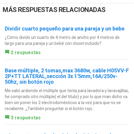
MÁS RESPUESTAS RELACIONADAS
Dividir cuarto pequeño para una pareja y un bebe
¿Cómo divido un cuarto de 4 metro de ancho por 4 metros de
largo para una pareja y un bebé con closet incluido?
2 respuestas
Base múltiple, 2 tomas,max 3680w, cable H05VV-F
2P+TT LATERAL,sección 3x 1'5mm,16A/250v-
50hz, sin botón rojo
Me salió ardiendo el múltiple que tenía para lavadora y lavavajillas,
he comprado otro múltiple( el del titulo) y por lo que man dicho va
bien sin poner los 2 electrodomésticos a la vez para que no se
recaliente. ¿También preguntar si el botón rojo...
3 respuestas