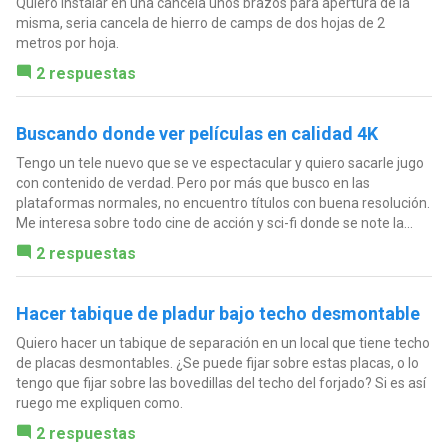
Quiero instalar en una cancela unos brazos para apertura de la
misma, seria cancela de hierro de camps de dos hojas de 2
metros por hoja.
2 respuestas
Buscando donde ver películas en calidad 4K
Tengo un tele nuevo que se ve espectacular y quiero sacarle jugo
con contenido de verdad. Pero por más que busco en las
plataformas normales, no encuentro títulos con buena resolución.
Me interesa sobre todo cine de acción y sci-fi donde se note la...
2 respuestas
Hacer tabique de pladur bajo techo desmontable
Quiero hacer un tabique de separación en un local que tiene techo
de placas desmontables. ¿Se puede fijar sobre estas placas, o lo
tengo que fijar sobre las bovedillas del techo del forjado? Si es así
ruego me expliquen como.
2 respuestas