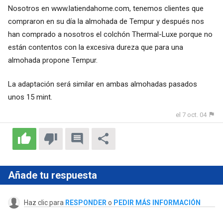
Nosotros en www.latiendahome.com, tenemos clientes que
compraron en su día la almohada de Tempur y después nos
han comprado a nosotros el colchón Thermal-Luxe porque no
están contentos con la excesiva dureza que para una
almohada propone Tempur.
La adaptación será similar en ambas almohadas pasados
unos 15 mint.
el 7 oct. 04
Añade tu respuesta
Haz clic para
RESPONDER
o
PEDIR MÁS INFORMACIÓN