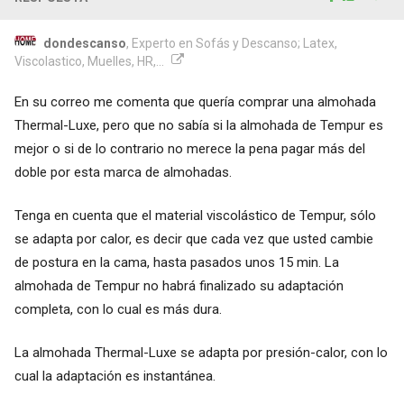
dondescanso
, Experto en Sofás y Descanso; Latex,
Viscolastico, Muelles, HR,...
En su correo me comenta que quería comprar una almohada
Thermal-Luxe, pero que no sabía si la almohada de Tempur es
mejor o si de lo contrario no merece la pena pagar más del
doble por esta marca de almohadas.
Tenga en cuenta que el material viscolástico de Tempur, sólo
se adapta por calor, es decir que cada vez que usted cambie
de postura en la cama, hasta pasados unos 15 min. La
almohada de Tempur no habrá finalizado su adaptación
completa, con lo cual es más dura.
La almohada Thermal-Luxe se adapta por presión-calor, con lo
cual la adaptación es instantánea.