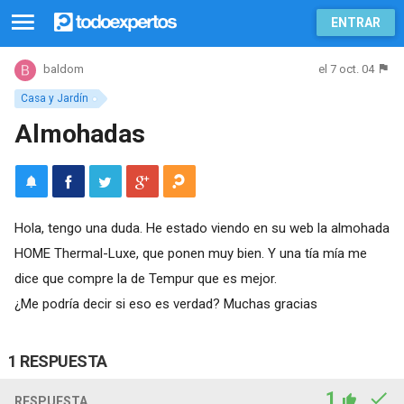
ENTRAR
el 7 oct. 04
baldom
Casa y Jardín
Almohadas
Hola, tengo una duda. He estado viendo en su web la almohada
HOME Thermal-Luxe, que ponen muy bien. Y una tía mía me
dice que compre la de Tempur que es mejor.
¿Me podría decir si eso es verdad? Muchas gracias
1 RESPUESTA
1
RESPUESTA