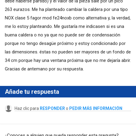
debe haberse partido) y el valor de la pieza sale por un pico
263 eurazos. Me ha planteado cambiar la caldera por una tipo
NOX clase 5 fagor mod fe24noxb como alternativa y, la verdad,
me lo estoy planteando. Me gustaría me indicasen si es una
buena caldera o no ya que no puede ser de condensación
porque no tengo desagüe próximo y estoy condicionado por
las dimensiones. éstas no pueden ser mayores de un fondo de
34 cm porque hay una ventana próxima que no me dejaría abrir.
Gracias de antemano por su respuesta.
Añade tu respuesta
Haz clic para
RESPONDER
o
PEDIR MÁS INFORMACIÓN
¿Conoces a alguien que pueda responder esta pregunta?