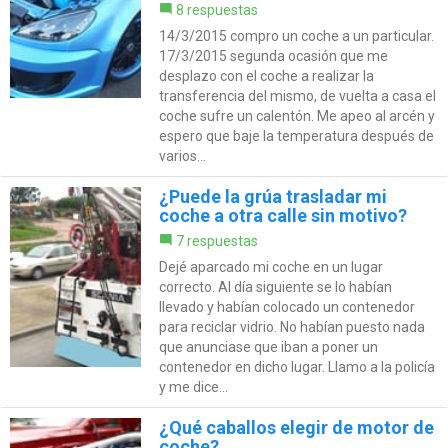
8 respuestas
14/3/2015 compro un coche a un particular.
17/3/2015 segunda ocasión que me
desplazo con el coche a realizar la
transferencia del mismo, de vuelta a casa el
coche sufre un calentón. Me apeo al arcén y
espero que baje la temperatura después de
varios...
¿Puede la grúa trasladar mi
coche a otra calle sin motivo?
7 respuestas
Dejé aparcado mi coche en un lugar
correcto. Al día siguiente se lo habían
llevado y habían colocado un contenedor
para reciclar vidrio. No habían puesto nada
que anunciase que iban a poner un
contenedor en dicho lugar. Llamo a la policía
y me dice...
¿Qué caballos elegir de motor de
coche?