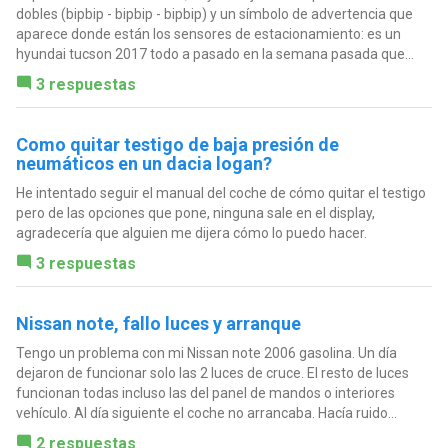
dobles (bipbip - bipbip - bipbip) y un símbolo de advertencia que
aparece donde están los sensores de estacionamiento: es un
hyundai tucson 2017 todo a pasado en la semana pasada que...
3 respuestas
Como quitar testigo de baja presión de
neumáticos en un dacia logan?
He intentado seguir el manual del coche de cómo quitar el testigo
pero de las opciones que pone, ninguna sale en el display,
agradecería que alguien me dijera cómo lo puedo hacer.
3 respuestas
Nissan note, fallo luces y arranque
Tengo un problema con mi Nissan note 2006 gasolina. Un día
dejaron de funcionar solo las 2 luces de cruce. El resto de luces
funcionan todas incluso las del panel de mandos o interiores
vehículo. Al día siguiente el coche no arrancaba. Hacía ruido...
2 respuestas