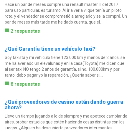
Hace un par de meses compré una renault master III del 2017
para uso particular, es turismo. Al ir a verla vi que tenía un piloto
roto, y el vendedor se comprometió a arreglarlo y se la compré. Un
par de meses más tarde me he dado cuenta, que el...
2 respuestas
¿Qué Garantía tiene un vehículo taxi?
Soy taxista y mi vehículo tiene 123.000 km y menos de 2 años, se
me ha averiado un elevalunas y en la casa(Toyota) me dicen que
al ser taxi NO tengo 2 años de garantía, si no, 100.000km y, por
tanto, debo pagar yo la reparación. ¿Quería saber si,...
8 respuestas
¿Qué proveedores de casino están dando guerra
ahora?
Llevo un tiempo jugando a lo de siempre y me apetece cambiar de
aires, probar estudios que estén haciendo cosas distintas con los
juegos. ¿Alguien ha descubierto proveedores interesantes