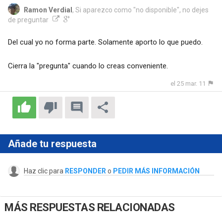
Ramon Verdial
, Si aparezco como "no disponible", no dejes
de preguntar
Del cual yo no forma parte. Solamente aporto lo que puedo.
Cierra la "pregunta" cuando lo creas conveniente.
el 25 mar. 11
Añade tu respuesta
Haz clic para
RESPONDER
o
PEDIR MÁS INFORMACIÓN
MÁS RESPUESTAS RELACIONADAS