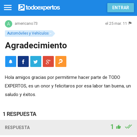
ENTRAR
el 25 mar. 11
americano73
Automóviles y Vehículos
Agradecimiento
Hola amigos gracias por permitirme hacer parte de TODO
EXPERTOS, es un onor y felicitaros por esa labor tan buena, un
saludo y éxitos.
1 RESPUESTA
1
RESPUESTA