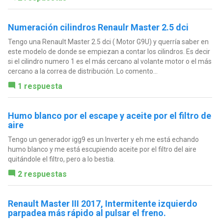
Numeración cilindros Renaulr Master 2.5 dci
Tengo una Renault Master 2.5 dci ( Motor G9U) y querría saber en
este modelo de donde se empiezan a contar los cilindros. Es decir
si el cilindro numero 1 es el más cercano al volante motor o el más
cercano a la correa de distribución. Lo comento...
1 respuesta
Humo blanco por el escape y aceite por el filtro de
aire
Tengo un generador igg9 es un Inverter y eh me está echando
humo blanco y me está escupiendo aceite por el filtro del aire
quitándole el filtro, pero a lo bestia.
2 respuestas
Renault Master III 2017, Intermitente izquierdo
parpadea más rápido al pulsar el freno.