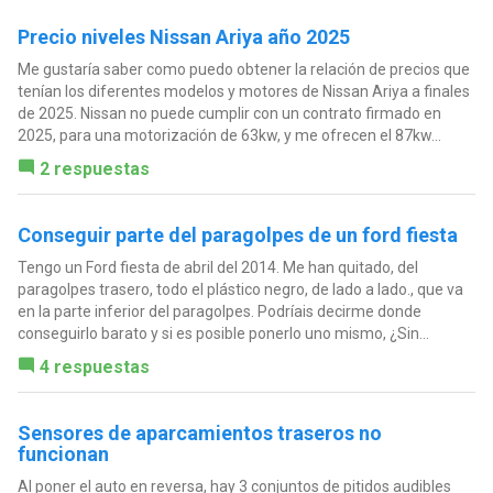
Precio niveles Nissan Ariya año 2025
Me gustaría saber como puedo obtener la relación de precios que
tenían los diferentes modelos y motores de Nissan Ariya a finales
de 2025. Nissan no puede cumplir con un contrato firmado en
2025, para una motorización de 63kw, y me ofrecen el 87kw...
2 respuestas
Conseguir parte del paragolpes de un ford fiesta
Tengo un Ford fiesta de abril del 2014. Me han quitado, del
paragolpes trasero, todo el plástico negro, de lado a lado., que va
en la parte inferior del paragolpes. Podríais decirme donde
conseguirlo barato y si es posible ponerlo uno mismo, ¿Sin...
4 respuestas
Sensores de aparcamientos traseros no
funcionan
Al poner el auto en reversa, hay 3 conjuntos de pitidos audibles