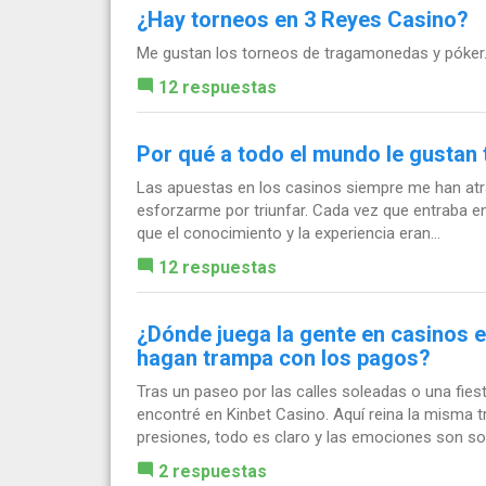
¿Hay torneos en 3 Reyes Casino?
Me gustan los torneos de tragamonedas y póker.
12 respuestas
Por qué a todo el mundo le gustan 
Las apuestas en los casinos siempre me han atr
esforzarme por triunfar. Cada vez que entraba en
que el conocimiento y la experiencia eran...
12 respuestas
¿Dónde juega la gente en casinos e
hagan trampa con los pagos?
Tras un paseo por las calles soleadas o una fiest
encontré en Kinbet Casino. Aquí reina la misma tr
presiones, todo es claro y las emociones son sol
2 respuestas