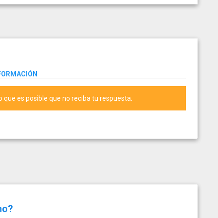
NFORMACIÓN
lo que es posible que no reciba tu respuesta.
no?