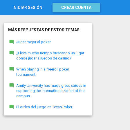
INICIAR SESIÓN
CREAR CUENTA
MÁS RESPUESTAS DE ESTOS TEMAS
Jugar mejor al poker
¿Lleva mucho tiempo buscando un lugar
donde jugar a juegos de casino?
When playing in a freeroll poker
tournament,
Amity University has made great strides in
supporting the internationalization of the
campus.
El orden del juego en Texas Poker.