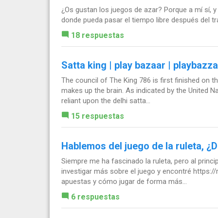
¿Os gustan los juegos de azar? Porque a mí sí, y
donde pueda pasar el tiempo libre después del tr
18 respuestas
Satta king | play bazaar | playbazza
The council of The King 786 is first finished on t
makes up the brain. As indicated by the United Na
reliant upon the delhi satta...
15 respuestas
Hablemos del juego de la ruleta, ¿
Siempre me ha fascinado la ruleta, pero al princi
investigar más sobre el juego y encontré https:/
apuestas y cómo jugar de forma más...
6 respuestas