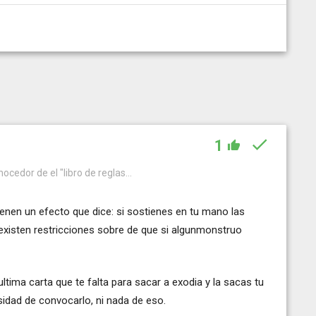
1
ocedor de el "libro de reglas...
tienen un efecto que dice: si sostienes en tu mano las
existen restricciones sobre de que si algunmonstruo
tima carta que te falta para sacar a exodia y la sacas tu
idad de convocarlo, ni nada de eso.