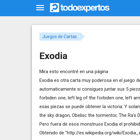
Juegos de Cartas
Exodia
Mira esto encontré en una página
Exodia es otra carta muy poderosa en el juego 
automaticamente si consigues juntar sus 5 piezas 
forbiden one, left leg of the forbiden one, left 
esas piezas se puede obtener la victoria. Y sola
the sky dragon, Obelisc the tormentor, The Ra's D
Pero fuera de esos monstruos Exodia el prohibido
Obtenido de "
http://es.wikipedia.org/wiki/Exodia_