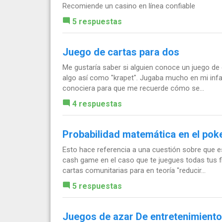
Recomiende un casino en línea confiable
5 respuestas
Juego de cartas para dos
Me gustaría saber si alguien conoce un juego de 
algo así como "krapet". Jugaba mucho en mi infan
conociera para que me recuerde cómo se...
4 respuestas
Probabilidad matemática en el poke
Esto hace referencia a una cuestión sobre que es
cash game en el caso que te juegues todas tus f
cartas comunitarias para en teoría "reducir...
5 respuestas
Juegos de azar De entretenimiento