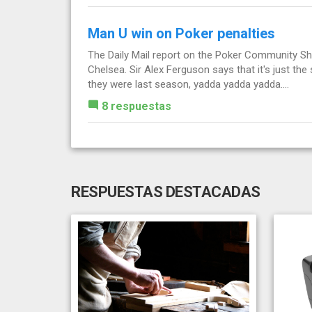
Man U win on Poker penalties
The Daily Mail report on the Poker Community Sh
Chelsea. Sir Alex Ferguson says that it's just th
they were last season, yadda yadda yadda....
8 respuestas
RESPUESTAS DESTACADAS