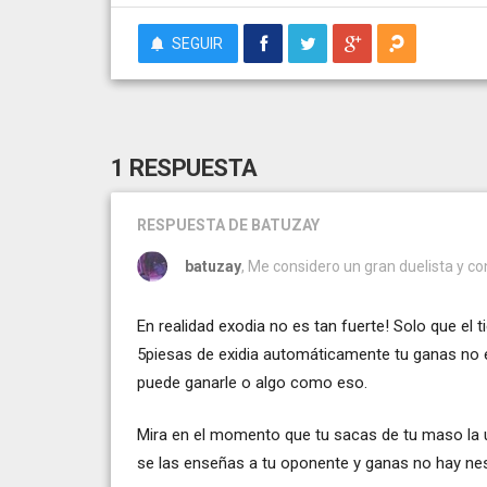
SEGUIR
1 RESPUESTA
RESPUESTA
DE BATUZAY
batuzay
, Me considero un gran duelista y con
En realidad exodia no es tan fuerte! Solo que el 
5piesas de exidia automáticamente tu ganas no 
puede ganarle o algo como eso.
Mira en el momento que tu sacas de tu maso la ul
se las enseñas a tu oponente y ganas no hay nes