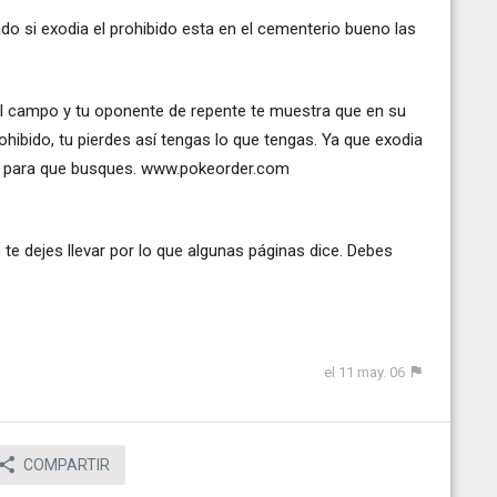
 si exodia el prohibido esta en el cementerio bueno las
 el campo y tu oponente de repente te muestra que en su
hibido, tu pierdes así tengas lo que tengas. Ya que exodia
nas para que busques. www.pokeorder.com
 te dejes llevar por lo que algunas páginas dice. Debes
el 11 may. 06
COMPARTIR