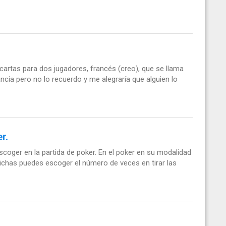
cartas para dos jugadores, francés (creo), que se llama
cia pero no lo recuerdo y me alegraría que alguien lo
r.
coger en la partida de poker. En el poker en su modalidad
ichas puedes escoger el número de veces en tirar las