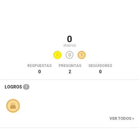
0
PUNTOS
0
0
1
RESPUESTAS
PREGUNTAS
SEGUIDORES
0
2
0
LOGROS
1
VER TODOS »