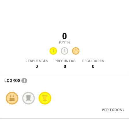
0
PUNTOS
1
1
1
RESPUESTAS
PREGUNTAS
SEGUIDORES
0
0
0
LOGROS
3
VER TODOS »