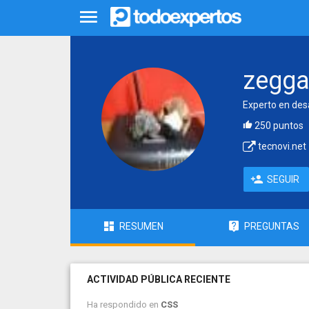
zegg
Experto en des
250 puntos
tecnovi.net
SEGUIR
RESUMEN
PREGUNTAS
ACTIVIDAD PÚBLICA RECIENTE
Ha respondido en
CSS