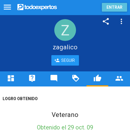
ENTRAR
zagalico
SEGUIR
LOGRO OBTENIDO
Veterano
Obtenido
el 29 oct. 09