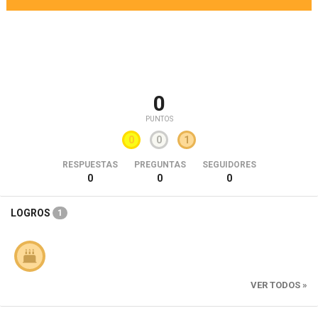
0
PUNTOS
0
0
1
RESPUESTAS
PREGUNTAS
SEGUIDORES
0
0
0
LOGROS
1
VER TODOS »