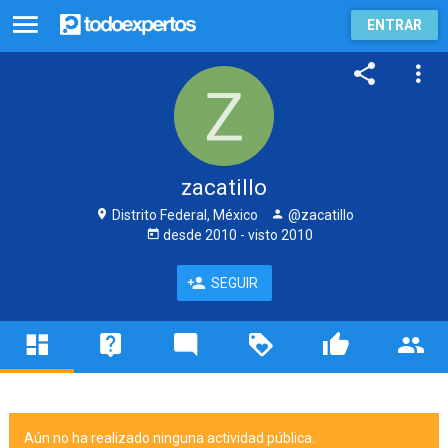
ENTRAR
zacatillo
Distrito Federal, México
@zacatillo
desde
2010
- visto
2010
SEGUIR
Aún no ha realizado ninguna actividad pública.