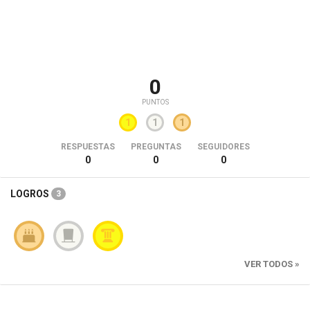
0
PUNTOS
1
1
1
RESPUESTAS
PREGUNTAS
SEGUIDORES
0
0
0
LOGROS
3
VER TODOS »