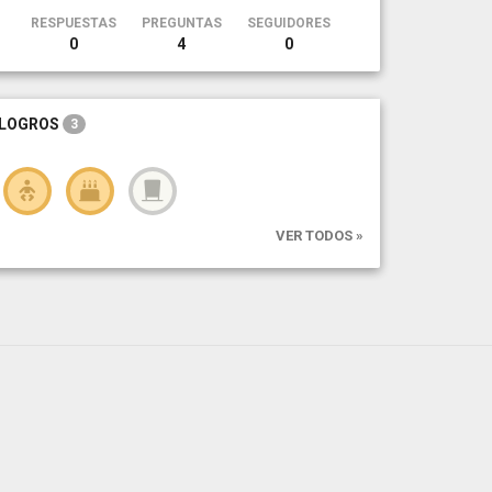
RESPUESTAS
PREGUNTAS
SEGUIDORES
0
4
0
LOGROS
3
VER TODOS »