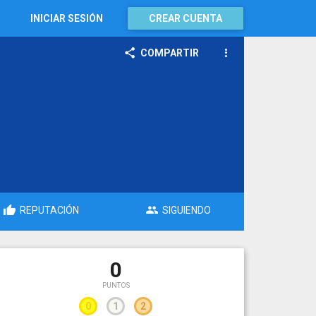
INICIAR SESIÓN
CREAR CUENTA
COMPARTIR
REPUTACIÓN
SIGUIENDO
0
PUNTOS
0
1
2