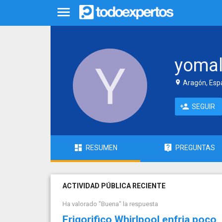
yoma
Aragón, Esp
SEGUIR
RESUMEN
PREGUNTAS
ACTIVIDAD PÚBLICA RECIENTE
Ha valorado "Buena" la respuesta
Frigorifico Whirlpool enfria poco