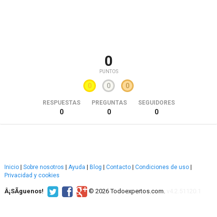
0
PUNTOS
0
0
0
RESPUESTAS
PREGUNTAS
SEGUIDORES
0
0
0
Inicio
|
Sobre nosotros
|
Ayuda
|
Blog
|
Contacto
|
Condiciones de uso
|
Privacidad y cookies
Â¡SÃ­guenos!
© 2026 Todoexpertos.com.
v4.2.51120.1