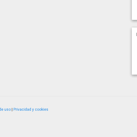
de uso
|
Privacidad y cookies
4.2.51120.1