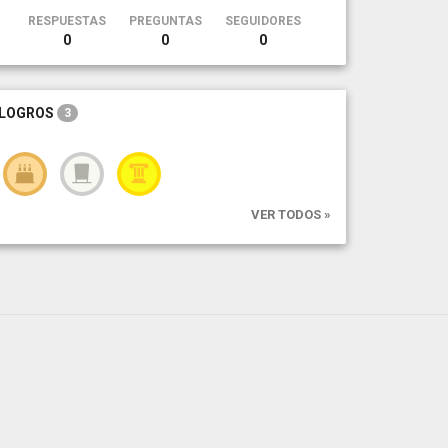
RESPUESTAS
PREGUNTAS
SEGUIDORES
0
0
0
LOGROS
3
VER TODOS »