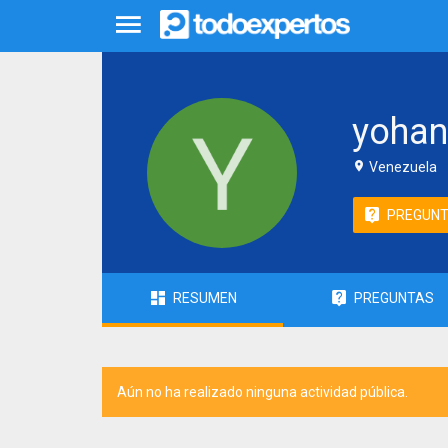
yoha
Venezuela
PREGUN
RESUMEN
PREGUNTAS
Aún no ha realizado ninguna actividad pública.