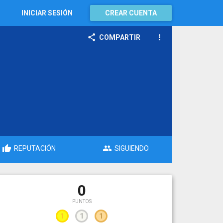
INICIAR SESIÓN
CREAR CUENTA
COMPARTIR
REPUTACIÓN
SIGUIENDO
0
PUNTOS
1
1
1