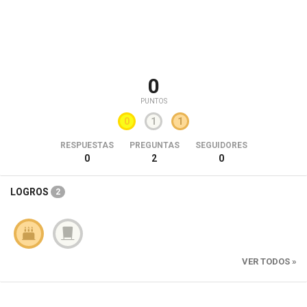
0
PUNTOS
0
1
1
RESPUESTAS
PREGUNTAS
SEGUIDORES
0
2
0
LOGROS
2
VER TODOS »