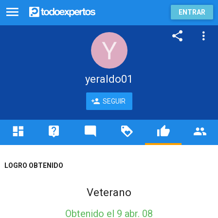
ENTRAR
yeraldo01
SEGUIR
LOGRO OBTENIDO
Veterano
Obtenido
el 9 abr. 08